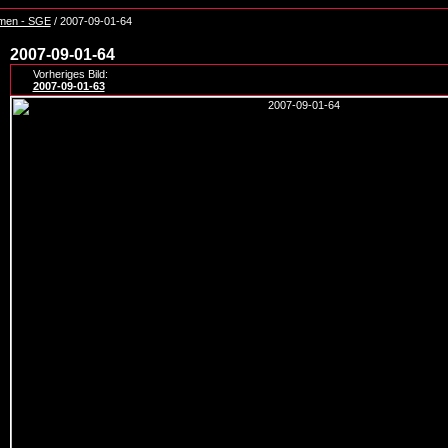
men - SGE
/ 2007-09-01-64
2007-09-01-64
Vorheriges Bild:
2007-09-01-63