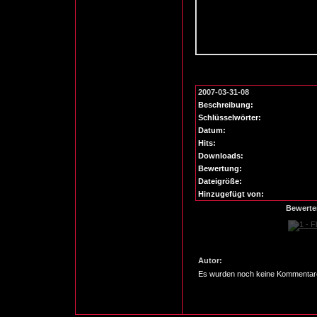
2007-03-31-08
Beschreibung:
Schlüsselwörter:
Datum:
Hits:
Downloads:
Bewertung:
Dateigröße:
Hinzugefügt von:
Bewerte
Autor:
Es wurden noch keine Kommentar