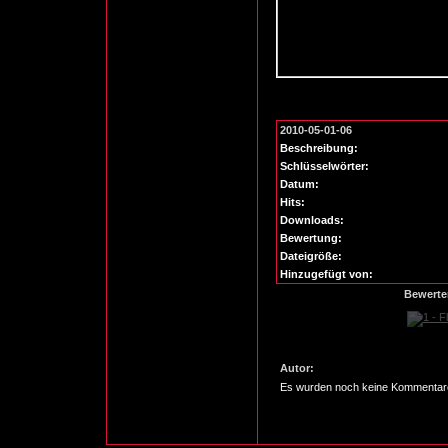
2010-05-01-06
Beschreibung:
Schlüsselwörter:
Datum:
Hits:
Downloads:
Bewertung:
Dateigröße:
Hinzugefügt von:
Bewerte
Autor:
Es wurden noch keine Kommentar