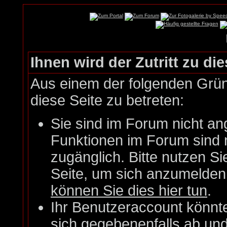
Ihnen wird der Zutritt zu die
Aus einem der folgenden Gründ
diese Seite zu betreten:
Sie sind im Forum nicht an
Funktionen im Forum sind 
zugänglich. Bitte nutzen Si
Seite, um sich anzumelde
können Sie dies hier tun
.
Ihr Benutzeraccount könnt
sich gegebenenfalls ab un