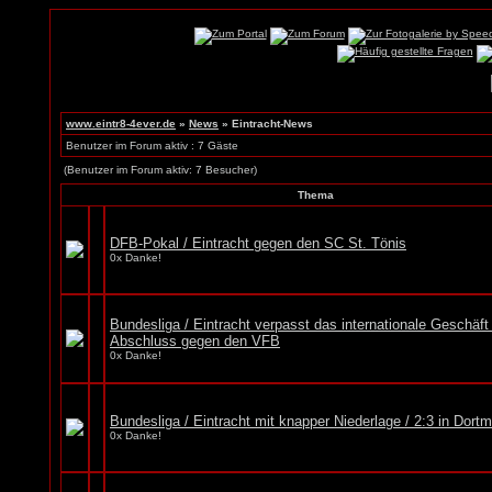
www.eintr8-4ever.de
»
News
» Eintracht-News
Benutzer im Forum aktiv : 7 Gäste
(Benutzer im Forum aktiv: 7 Besucher)
Thema
DFB-Pokal / Eintracht gegen den SC St. Tönis
0x Danke!
Bundesliga / Eintracht verpasst das internationale Geschäft
Abschluss gegen den VFB
0x Danke!
Bundesliga / Eintracht mit knapper Niederlage / 2:3 in Dort
0x Danke!