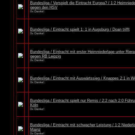
Bundesliga / Verspielt die Eintracht Europa? / 1:2 Heimnied
gegen den HSV
0x Danke!
Bundesliga / Eintracht spielt 1: 1 in Augsburg / Doan trifft
0x Danke!
Bundesliga / Eintracht mit erster Heimniederlage unter Riera
gegen RB Leipzig
0x Danke!
Bundesliga / Eintracht mit Auswärtssieg / Knappes 2:1 in W
0x Danke!
Bundesliga / Eintracht spielt nur Remis / 2:2 nach 2:0 Führ
Köln
0x Danke!
Bundesliga / Eintracht mit schwacher Leistung / 1:2 Niederl
Mainz
0x Danke!