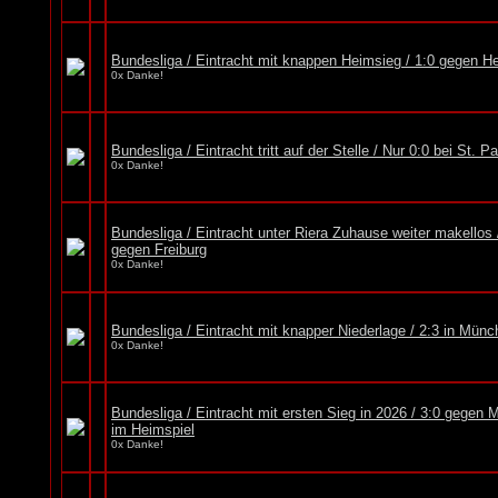
Bundesliga / Eintracht mit knappen Heimsieg / 1:0 gegen H
0x Danke!
Bundesliga / Eintracht tritt auf der Stelle / Nur 0:0 bei St. Pa
0x Danke!
Bundesliga / Eintracht unter Riera Zuhause weiter makellos 
gegen Freiburg
0x Danke!
Bundesliga / Eintracht mit knapper Niederlage / 2:3 in Mün
0x Danke!
Bundesliga / Eintracht mit ersten Sieg in 2026 / 3:0 gegen 
im Heimspiel
0x Danke!