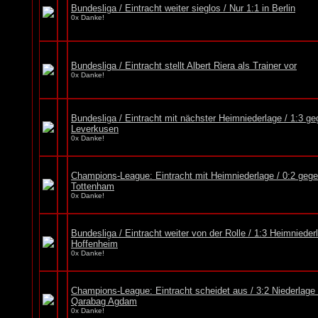
Bundesliga / Eintracht weiter sieglos / Nur 1:1 in Berlin
0x Danke!
Bundesliga / Eintracht stellt Albert Riera als Trainer vor
0x Danke!
Bundesliga / Eintracht mit nächster Heimniederlage / 1:3 g
Leverkusen
0x Danke!
Champions-League: Eintracht mit Heimniederlage / 0:2 geg
Tottenham
0x Danke!
Bundesliga / Eintracht weiter von der Rolle / 1:3 Heimniede
Hoffenheim
0x Danke!
Champions-League: Eintracht scheidet aus / 3:2 Niederlage
Qarabag Agdam
0x Danke!