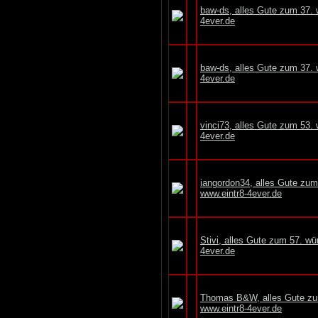
baw-ds, alles Gute zum 37. 
4ever.de
baw-ds, alles Gute zum 37. 
4ever.de
vinci73, alles Gute zum 53.
4ever.de
iangordon34, alles Gute zu
www.eintr8-4ever.de
Stivi, alles Gute zum 57. w
4ever.de
Thomas B&W, alles Gute zu
www.eintr8-4ever.de