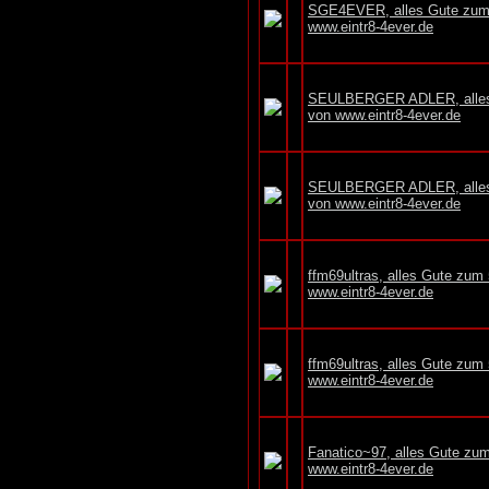
SGE4EVER, alles Gute zum 
www.eintr8-4ever.de
SEULBERGER ADLER, alles 
von www.eintr8-4ever.de
SEULBERGER ADLER, alles 
von www.eintr8-4ever.de
ffm69ultras, alles Gute zum
www.eintr8-4ever.de
ffm69ultras, alles Gute zum
www.eintr8-4ever.de
Fanatico~97, alles Gute zu
www.eintr8-4ever.de