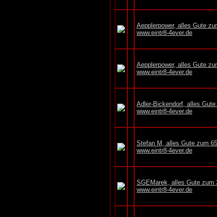
Aepplerpower, alles Gute z
www.eintr8-4ever.de
Aepplerpower, alles Gute z
www.eintr8-4ever.de
Adler-Bickendorf, alles Gut
www.eintr8-4ever.de
Stefan M, alles Gute zum 6
www.eintr8-4ever.de
SGEMarek, alles Gute zum 
www.eintr8-4ever.de