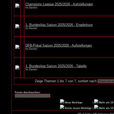
Champions League 2025/2026 - Aufstellungen
0x Danke!
1. Bundesliga Saison 2025/2026 - Ergebnisse
0x Danke!
DFB-Pokal Saison 2025/2026 - Aufstellungen
0x Danke!
1. Bundesliga Saison 2025/2026 - Tabelle
0x Danke!
Zeige Themen 1 bis 7 von 7, sortiert nach
Forum durchsuchen:
Neue Beiträge
(
Mehr als 15
Keine neuen Beiträge
(
Mehr als 15
DB: 0.019s | DB-Abfragen: 81