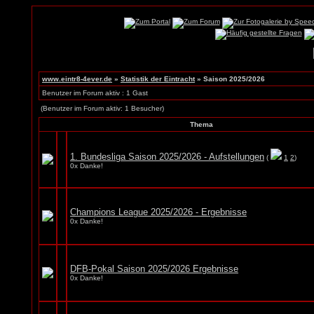
www.eintr8-4ever.de
»
Statistik der Eintracht
» Saison 2025/2026
Benutzer im Forum aktiv : 1 Gast
(Benutzer im Forum aktiv: 1 Besucher)
Thema
1. Bundesliga Saison 2025/2026 - Aufstellungen
(
1
2
)
0x Danke!
Champions League 2025/2026 - Ergebnisse
0x Danke!
DFB-Pokal Saison 2025/2026 Ergebnisse
0x Danke!