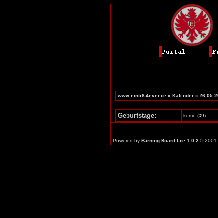
www.eintr8-4ever.de
»
Kalender
» 26.05.2
Geburtstage:
kemo
(39)
Powered by
Burning Board Lite 1.0.2
© 2001