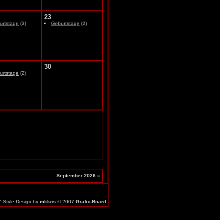
23
urtstage
(3)
Geburtstage
(2)
30
urtstage
(2)
September 2026 »
r"-Style Design by
mkkcs
© 2007
Grafix-Board