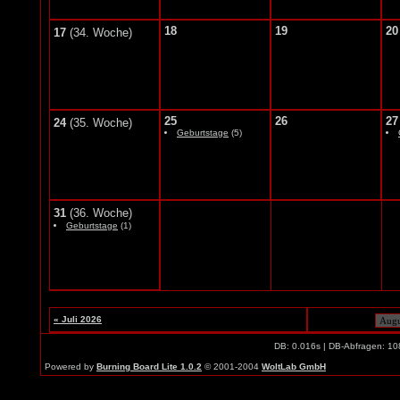
18
19
20
17
(34. Woche)
25
26
27
24
(35. Woche)
Geburtstage
(5)
31
(36. Woche)
Geburtstage
(1)
« Juli 2026
DB: 0.016s | DB-Abfragen: 10
Powered by
Burning Board Lite 1.0.2
© 2001-2004
WoltLab GmbH