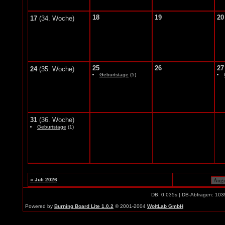
18
19
20
17
(34. Woche)
25
26
27
24
(35. Woche)
Geburtstage
(5)
31
(36. Woche)
Geburtstage
(1)
« Juli 2026
DB: 0.035s | DB-Abfragen: 103
Powered by
Burning Board Lite 1.0.2
© 2001-2004
WoltLab GmbH