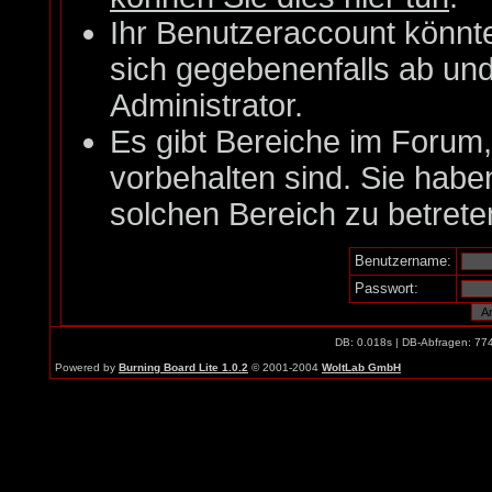
Ihr Benutzeraccount könnt
sich gegebenenfalls ab un
Administrator.
Es gibt Bereiche im Forum
vorbehalten sind. Sie habe
solchen Bereich zu betrete
Benutzername:
Passwort:
DB: 0.018s | DB-Abfragen: 77
Powered by
Burning Board Lite 1.0.2
© 2001-2004
WoltLab GmbH