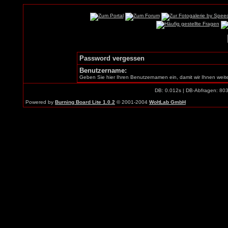
Password vergessen
Benutzername:
Geben Sie hier Ihren Benutzernamen ein, damit wir Ihnen weit
DB: 0.012s | DB-Abfragen: 80
Powered by
Burning Board Lite 1.0.2
© 2001-2004
WoltLab GmbH