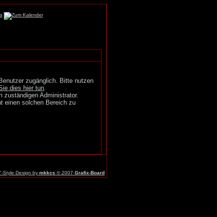
Benutzer zugänglich. Bitte nutzen
Sie dies hier tun
.
n zuständigen Administrator.
t einen solchen Bereich zu
r"-Style Design by
mkkcs
© 2007
Grafix-Board