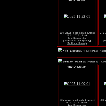
2025-11-22-01
206 Views / noch nicht bewertet
273 V
23.11.2025 [12:46]
kein Kommentar
[Usergalerie von Speedy]
[U
[Profil von Speedy]
Köln - Eintracht 3:4
[Vorschau]
Kateg
Eintracht - Mainz 1:0
[Vorschau]
Kate
2025-11-09-01
335 Views / noch nicht bewertet
281 V
09.11.2025 [23:46]
kein Kommentar