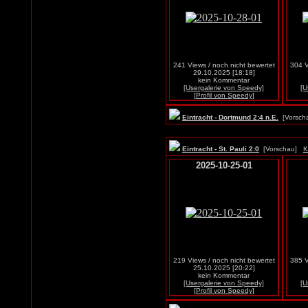
241 Views / noch nicht bewertet
304 V
29.10.2025 [18:18]
kein Kommentar
[Usergalerie von Speedy]
[U
[Profil von Speedy]
Eintracht - Dortmund 2:4 n.E.
[Vorsc
Eintracht - St. Pauli 2:0
[Vorschau]
K
2025-10-25-01
219 Views / noch nicht bewertet
385 V
25.10.2025 [20:22]
kein Kommentar
[Usergalerie von Speedy]
[U
[Profil von Speedy]