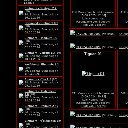
League
Eintracht - Stuttgart 2:2
(10)
288 Views / noch nicht bewertet
419 V
34. Spieltag Bundesliga /
15.08.2025 [12:44]
16.05.2026
kein Kommentar
[Usergalerie von Speedy]
[U
Dortmund - Eintracht 3:2
[Profil von Speedy]
(10)
33. Spieltag Bundesliga /
08.05.2026
07.2025 - xx.xxxx
[Vorschau]
Katego
Eintracht - Hamburg 1:2
(10)
32. Spieltag Bundesliga /
09.2024 - 07.2025
[Vorschau]
Katego
02.05.2026
Eintracht - Leipzig 1:3
(10)
Tiguan 01
30. Spieltag Bundesliga /
18.04.2026
Wolfsburg - Eintracht 1:2
(10)
29. Spieltag Bundesliga /
11.04.2026
Eintracht - Köln 2:2
(10)
28. Spieltag Bundesliga /
05.04.2026
Eintracht - Heidenheim
711 Views / noch nicht bewertet
548 V
1:0
(10)
15.09.2024 [20:32]
26. Spieltag Bundesliga /
kein Kommentar
14.03.2026
[Usergalerie von Speedy]
[U
Eintracht - Freiburg 2 : 0
[Profil von Speedy]
(10)
24. Spieltag Bundesliga /
09.2024 - 07.2025
[Vorschau]
Katego
01.03.2026
Eintracht - M´gladbach 3:0
(10)
22. Spieltag Bundesliga /