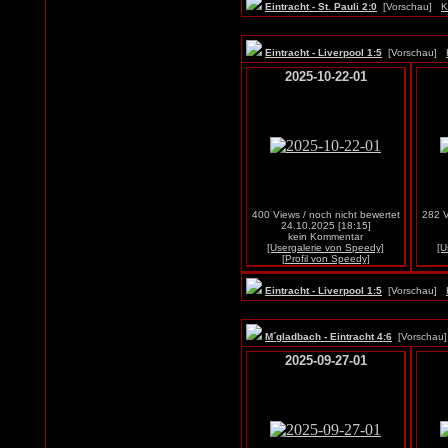
Eintracht - St. Pauli 2:0
[Vorschau]
K
Eintracht - Liverpool 1:5
[Vorschau]
2025-10-22-01
400 Views / noch nicht bewertet
282 V
24.10.2025 [18:15]
kein Kommentar
[Usergalerie von Speedy]
[U
[Profil von Speedy]
Eintracht - Liverpool 1:5
[Vorschau]
M´gladbach - Eintracht 4:6
[Vorscha
2025-09-27-01