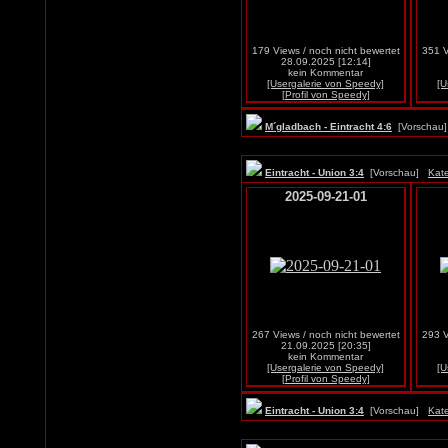
179 Views / noch nicht bewertet
351 V
28.09.2025 [12:14]
kein Kommentar
[Usergalerie von Speedy]
[U
[Profil von Speedy]
M´gladbach - Eintracht 4:6
[Vorscha
Eintracht - Union 3:4
[Vorschau]
Kate
2025-09-21-01
267 Views / noch nicht bewertet
293 V
21.09.2025 [20:35]
kein Kommentar
[Usergalerie von Speedy]
[U
[Profil von Speedy]
Eintracht - Union 3:4
[Vorschau]
Kate