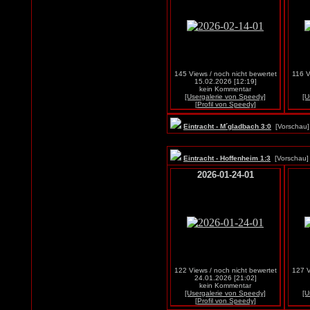
145 Views / noch nicht bewertet
116 V
15.02.2026 [12:19]
kein Kommentar
[Usergalerie von Speedy]
[U
[Profil von Speedy]
Eintracht - M´gladbach 3:0
[Vorscha
Eintracht - Hoffenheim 1:3
[Vorscha
2026-01-24-01
122 Views / noch nicht bewertet
127 V
24.01.2026 [21:02]
kein Kommentar
[Usergalerie von Speedy]
[U
[Profil von Speedy]