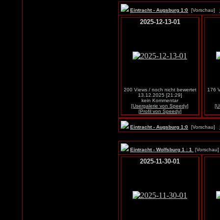
Eintracht - Augsburg 1:0
[Vorschau]
2025-12-13-01
200 Views / noch nicht bewertet
176 V
13.12.2025 [21:29]
kein Kommentar
[Usergalerie von Speedy]
[U
[Profil von Speedy]
Eintracht - Augsburg 1:0
[Vorschau]
Eintracht - Wolfsburg 1 : 1
[Vorscha
2025-11-30-01