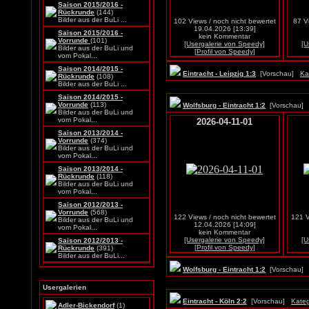
Saison 2015/2016 -
Rückrunde
(144)
Bilder aus der BuLi ...
102 Views / noch nicht bewertet
87 V
19.04.2026 [13:39]
Saison 2015/2016 -
kein Kommentar
Vorrunde
(101)
[Usergalerie von Speedy]
[U
Bilder aus der BuLi und
[Profil von Speedy]
vom Pokal...
Saison 2014/2015 -
Eintracht - Leipzig 1:3
[Vorschau]
Ka
Rückrunde
(108)
Bilder aus der BuLi ...
Saison 2014/2015 -
Vorrunde
(113)
Wolfsburg - Eintracht 1:2
[Vorschau
Bilder aus der BuLi und
vom Pokal...
2026-04-11-01
Saison 2013/2014 -
Vorrunde
(374)
Bilder aus der BuLi und
vom Pokal...
Saison 2013/2014 -
Rückrunde
(118)
Bilder aus der BuLi und
vom Pokal...
Saison 2012/2013 -
Vorrunde
(568)
122 Views / noch nicht bewertet
121 V
Bilder aus der BuLi und
12.04.2026 [14:09]
vom Pokal...
kein Kommentar
[Usergalerie von Speedy]
[U
Saison 2012/2013 -
[Profil von Speedy]
Rückrunde
(391)
Bilder aus der BuLi...
Wolfsburg - Eintracht 1:2
[Vorschau
Usergalerien
Eintracht - Köln 2:2
[Vorschau]
Kateg
Adler-Bickendorf
(1)