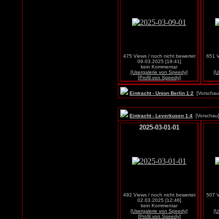
475 Views / noch nicht bewertet
651 V
09.03.2025 [19:41]
kein Kommentar
[Usergalerie von Speedy]
[U
[Profil von Speedy]
Eintracht - Union Berlin 1:2
[Vorscha
Eintracht - Leverkusen 1:4
[Vorscha
2025-03-01-01
492 Views / noch nicht bewertet
507 V
02.03.2025 [12:46]
kein Kommentar
[Usergalerie von Speedy]
[U
[Profil von Speedy]