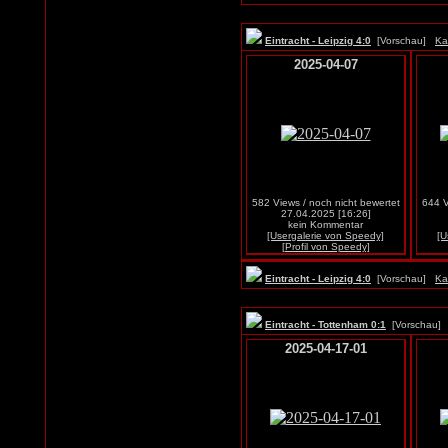
Eintracht - Leipzig 4:0
[Vorschau]
Ka
2025-04-07
582 Views / noch nicht bewertet
644 V
27.04.2025 [16:26]
kein Kommentar
[Usergalerie von Speedy]
[U
[Profil von Speedy]
Eintracht - Leipzig 4:0
[Vorschau]
Ka
Eintracht - Tottenham 0:1
[Vorschau
2025-04-17-01