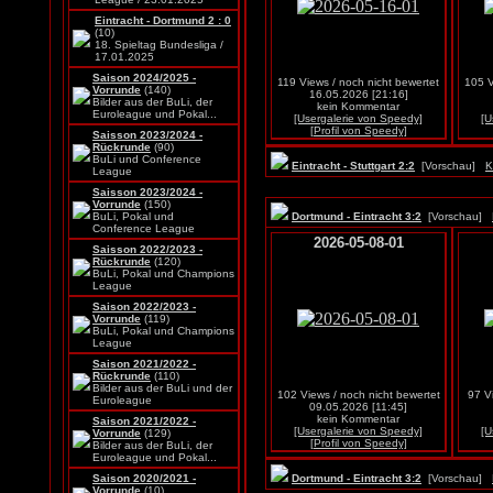
Eintracht - Dortmund 2 : 0
(10)
18. Spieltag Bundesliga /
17.01.2025
Saison 2024/2025 -
119 Views / noch nicht bewertet
105 V
Vorrunde
(140)
16.05.2026 [21:16]
Bilder aus der BuLi, der
kein Kommentar
Euroleague und Pokal...
[Usergalerie von Speedy]
[U
[Profil von Speedy]
Saisson 2023/2024 -
Rückrunde
(90)
BuLi und Conference
Eintracht - Stuttgart 2:2
[Vorschau]
K
League
Saisson 2023/2024 -
Vorrunde
(150)
BuLi, Pokal und
Dortmund - Eintracht 3:2
[Vorschau]
Conference League
2026-05-08-01
Saisson 2022/2023 -
Rückrunde
(120)
BuLi, Pokal und Champions
League
Saison 2022/2023 -
Vorrunde
(119)
BuLi, Pokal und Champions
League
Saison 2021/2022 -
Rückrunde
(110)
Bilder aus der BuLi und der
102 Views / noch nicht bewertet
97 V
Euroleague
09.05.2026 [11:45]
kein Kommentar
Saison 2021/2022 -
[Usergalerie von Speedy]
[U
Vorrunde
(129)
[Profil von Speedy]
Bilder aus der BuLi, der
Euroleague und Pokal...
Saison 2020/2021 -
Dortmund - Eintracht 3:2
[Vorschau]
Vorrunde
(10)