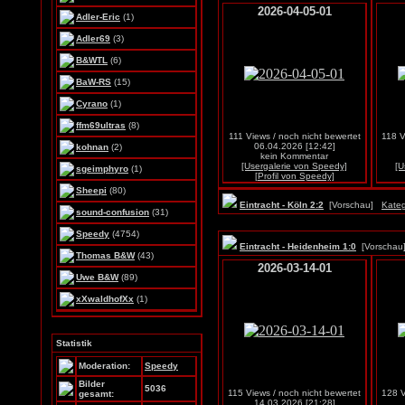
2026-04-05-01
Adler-Eric
(1)
Adler69
(3)
B&WTL
(6)
BaW-RS
(15)
Cyrano
(1)
ffm69ultras
(8)
111 Views / noch nicht bewertet
118 V
06.04.2026 [12:42]
kohnan
(2)
kein Kommentar
[Usergalerie von Speedy]
[U
sgeimphyro
(1)
[Profil von Speedy]
Sheepi
(80)
Eintracht - Köln 2:2
[Vorschau]
Kateg
sound-confusion
(31)
Speedy
(4754)
Eintracht - Heidenheim 1:0
[Vorscha
Thomas B&W
(43)
2026-03-14-01
Uwe B&W
(89)
xXwaldhofXx
(1)
Statistik
Moderation:
Speedy
Bilder
5036
115 Views / noch nicht bewertet
128 V
gesamt:
14.03.2026 [21:28]