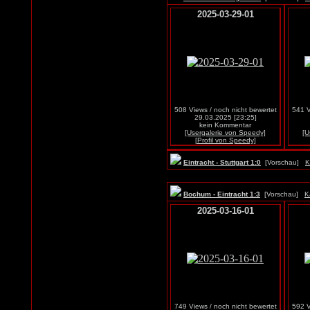
2025-03-29-01
508 Views / noch nicht bewertet
541 V
29.03.2025 [23:25]
kein Kommentar
[Usergalerie von Speedy]
[U
[Profil von Speedy]
Eintracht - Stuttgart 1:0
[Vorschau]
K
Bochum - Eintracht 1:3
[Vorschau]
K
2025-03-16-01
749 Views / noch nicht bewertet
592 V