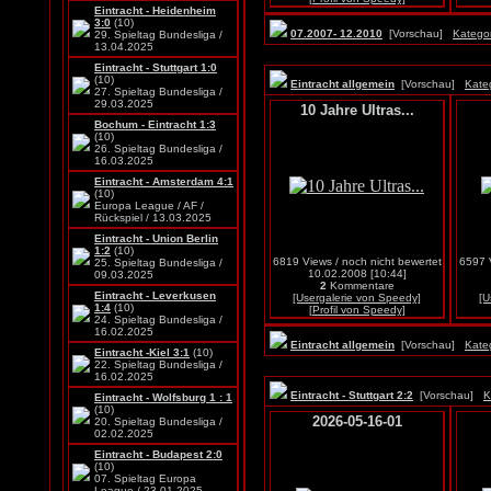
Eintracht - Heidenheim
3:0
(10)
07.2007- 12.2010
[Vorschau]
Kategor
29. Spieltag Bundesliga /
13.04.2025
Eintracht - Stuttgart 1:0
(10)
Eintracht allgemein
[Vorschau]
Kate
27. Spieltag Bundesliga /
29.03.2025
10 Jahre Ultras...
Bochum - Eintracht 1:3
(10)
26. Spieltag Bundesliga /
16.03.2025
Eintracht - Amsterdam 4:1
(10)
Europa League / AF /
Rückspiel / 13.03.2025
Eintracht - Union Berlin
1:2
(10)
6819 Views / noch nicht bewertet
6597 V
25. Spieltag Bundesliga /
10.02.2008 [10:44]
09.03.2025
2
Kommentare
Eintracht - Leverkusen
[Usergalerie von Speedy]
[U
1:4
(10)
[Profil von Speedy]
24. Spieltag Bundesliga /
16.02.2025
Eintracht allgemein
[Vorschau]
Kate
Eintracht -Kiel 3:1
(10)
22. Spieltag Bundesliga /
16.02.2025
Eintracht - Stuttgart 2:2
[Vorschau]
K
Eintracht - Wolfsburg 1 : 1
(10)
2026-05-16-01
20. Spieltag Bundesliga /
02.02.2025
Eintracht - Budapest 2:0
(10)
07. Spieltag Europa
League / 23.01.2025