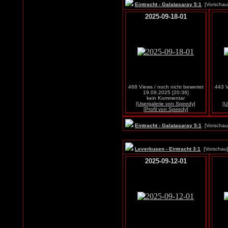
Eintracht - Galatasaray 5:1
[Vorscha
2025-09-18-01
468 Views / noch nicht bewertet
443 V
19.09.2025 [20:36]
kein Kommentar
[Usergalerie von Speedy]
[U
[Profil von Speedy]
Eintracht - Galatasaray 5:1
[Vorscha
Leverkusen - Eintracht 3:1
[Vorscha
2025-09-12-01