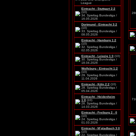
League
Eintracht - Stuttgart 2:2
(10)
288
34. Spieltag Bundesliga /
16.05.2026
Dortmund - Eintracht 3:2
(10)
33. Spieltag Bundesliga /
08.05.2026
Eintracht - Hamburg 1:2
(10)
32. Spieltag Bundesliga /
02.05.2026
Eintracht - Leipzig 1:3
(10)
30. Spieltag Bundesliga /
18.04.2026
Wolfsburg - Eintracht 1:2
(10)
29. Spieltag Bundesliga /
11.04.2026
Eintracht - Köln 2:2
(10)
28. Spieltag Bundesliga /
05.04.2026
Eintracht - Heidenheim
710
1:0
(10)
26. Spieltag Bundesliga /
14.03.2026
Eintracht - Freiburg 2 : 0
(10)
24. Spieltag Bundesliga /
01.03.2026
Eintracht - M´gladbach 3:0
(10)
22. Spieltag Bundesliga /