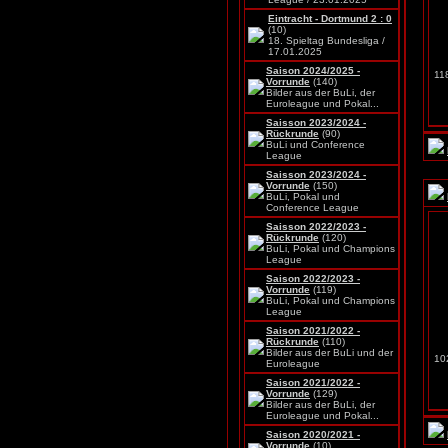
Eintracht - Dortmund 2 : 0
(10)
18. Spieltag Bundesliga /
17.01.2025
Saison 2024/2025 -
11
Vorrunde
(140)
Bilder aus der BuLi, der
Euroleague und Pokal...
Saisson 2023/2024 -
Rückrunde
(90)
BuLi und Conference
League
Saisson 2023/2024 -
Vorrunde
(150)
BuLi, Pokal und
Conference League
Saisson 2022/2023 -
Rückrunde
(120)
BuLi, Pokal und Champions
League
Saison 2022/2023 -
Vorrunde
(119)
BuLi, Pokal und Champions
League
Saison 2021/2022 -
Rückrunde
(110)
Bilder aus der BuLi und der
102
Euroleague
Saison 2021/2022 -
Vorrunde
(129)
Bilder aus der BuLi, der
Euroleague und Pokal...
Saison 2020/2021 -
Vorrunde
(10)