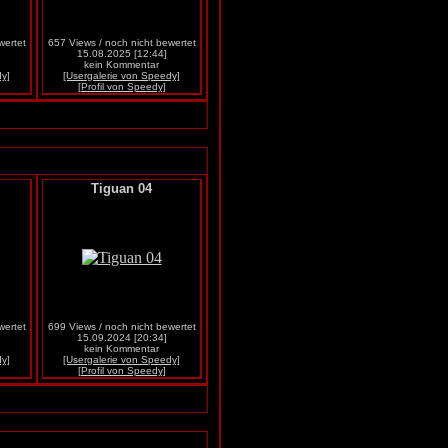
wertet
657 Views / noch nicht bewertet
15.08.2025 [12:44]
kein Kommentar
dy]
[Usergalerie von Speedy]
[Profil von Speedy]
Tiguan 04
wertet
699 Views / noch nicht bewertet
15.09.2024 [20:34]
kein Kommentar
dy]
[Usergalerie von Speedy]
[Profil von Speedy]