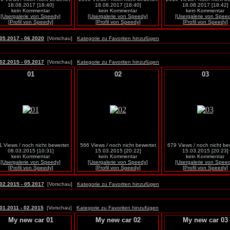
18.08.2017 [18:40]
18.08.2017 [18:40]
18.08.2017 [18:42]
kein Kommentar
kein Kommentar
kein Kommentar
[Usergalerie von Speedy]
[Usergalerie von Speedy]
[Usergalerie von Spee
[Profil von Speedy]
[Profil von Speedy]
[Profil von Speedy]
05.2017 - 06.2020
[Vorschau]
Kategorie zu Favoriten hinzufügen
02.2015 - 05.2017
[Vorschau]
Kategorie zu Favoriten hinzufügen
01
02
03
 Views / noch nicht bewertet
566 Views / noch nicht bewertet
679 Views / noch nicht be
08.03.2015 [10:31]
15.03.2015 [20:22]
15.03.2015 [20:23]
kein Kommentar
kein Kommentar
kein Kommentar
[Usergalerie von Speedy]
[Usergalerie von Speedy]
[Usergalerie von Spee
[Profil von Speedy]
[Profil von Speedy]
[Profil von Speedy]
02.2015 - 05.2017
[Vorschau]
Kategorie zu Favoriten hinzufügen
01.2011 - 02.2015
[Vorschau]
Kategorie zu Favoriten hinzufügen
My new car 01
My new car 02
My new car 03