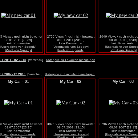
5 Views / noch nicht bewertet
2755 Views / noch nicht bewertet
2946 Views / noch nicht be
08.01.2011 [20:39]
08.01.2011 [20:39]
08.01.2011 [20:39]
kein Kommentar
kein Kommentar
kein Kommentar
[Usergalerie von Speedy]
[Usergalerie von Speedy]
[Usergalerie von Spee
[Profil von Speedy]
[Profil von Speedy]
[Profil von Speedy]
01.2011 - 02.2015
[Vorschau]
Kategorie zu Favoriten hinzufügen
07.2007- 12.2010
[Vorschau]
Kategorie zu Favoriten hinzufügen
My Car - 01
My Car - 02
My Car - 03
8 Views / noch nicht bewertet
3826 Views / noch nicht bewertet
3796 Views / noch nicht be
08.07.2007 [23:15]
08.07.2007 [23:15]
08.07.2007 [23:15]
kein Kommentar
kein Kommentar
kein Kommentar
[Usergalerie von Speedy]
[Usergalerie von Speedy]
[Usergalerie von Spee
[Profil von Speedy]
[Profil von Speedy]
[Profil von Speedy]