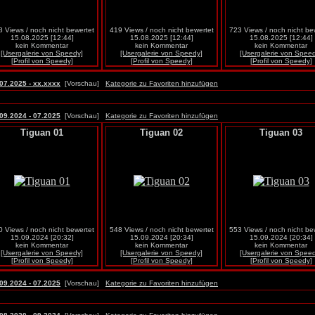
 Views / noch nicht bewertet
419 Views / noch nicht bewertet
723 Views / noch nicht be
15.08.2025 [12:44]
15.08.2025 [12:44]
15.08.2025 [12:44]
kein Kommentar
kein Kommentar
kein Kommentar
[Usergalerie von Speedy]
[Usergalerie von Speedy]
[Usergalerie von Spee
[Profil von Speedy]
[Profil von Speedy]
[Profil von Speedy]
07.2025 - xx.xxxx
[Vorschau]
Kategorie zu Favoriten hinzufügen
09.2024 - 07.2025
[Vorschau]
Kategorie zu Favoriten hinzufügen
Tiguan 01
Tiguan 02
Tiguan 03
 Views / noch nicht bewertet
548 Views / noch nicht bewertet
553 Views / noch nicht be
15.09.2024 [20:32]
15.09.2024 [20:34]
15.09.2024 [20:34]
kein Kommentar
kein Kommentar
kein Kommentar
[Usergalerie von Speedy]
[Usergalerie von Speedy]
[Usergalerie von Spee
[Profil von Speedy]
[Profil von Speedy]
[Profil von Speedy]
09.2024 - 07.2025
[Vorschau]
Kategorie zu Favoriten hinzufügen