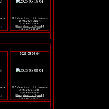
wertet
101 Views / noch nicht bewertet
16.05.2026 [21:17]
kein Kommentar
dy]
[Usergalerie von Speedy]
[Profil von Speedy]
2026-05-08-04
wertet
102 Views / noch nicht bewertet
09.05.2026 [11:46]
kein Kommentar
dy]
[Usergalerie von Speedy]
[Profil von Speedy]