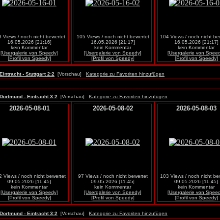
8 Views / noch nicht bewertet
105 Views / noch nicht bewertet
104 Views / noch nicht be
16.05.2026 [21:16]
16.05.2026 [21:17]
16.05.2026 [21:17]
kein Kommentar
kein Kommentar
kein Kommentar
[Usergalerie von Speedy]
[Usergalerie von Speedy]
[Usergalerie von Spee
[Profil von Speedy]
[Profil von Speedy]
[Profil von Speedy]
Eintracht - Stuttgart 2:2
[Vorschau]
Kategorie zu Favoriten hinzufügen
Dortmund - Eintracht 3:2
[Vorschau]
Kategorie zu Favoriten hinzufügen
2026-05-08-01
2026-05-08-02
2026-05-08-03
 Views / noch nicht bewertet
97 Views / noch nicht bewertet
103 Views / noch nicht be
09.05.2026 [11:45]
09.05.2026 [11:45]
09.05.2026 [11:45]
kein Kommentar
kein Kommentar
kein Kommentar
[Usergalerie von Speedy]
[Usergalerie von Speedy]
[Usergalerie von Spee
[Profil von Speedy]
[Profil von Speedy]
[Profil von Speedy]
Dortmund - Eintracht 3:2
[Vorschau]
Kategorie zu Favoriten hinzufügen