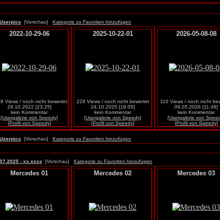
Userpics
[Vorschau]
Kategorie zu Favoriten hinzufügen
2022-10-29-06
2025-10-22-01
2026-05-08-08
8 Views / noch nicht bewertet
229 Views / noch nicht bewertet
110 Views / noch nicht be
29.10.2022 [23:25]
24.10.2025 [18:05]
09.05.2026 [11:48]
kein Kommentar
kein Kommentar
kein Kommentar
[Usergalerie von Speedy]
[Usergalerie von Speedy]
[Usergalerie von Spee
[Profil von Speedy]
[Profil von Speedy]
[Profil von Speedy]
Userpics
[Vorschau]
Kategorie zu Favoriten hinzufügen
07.2025 - xx.xxxx
[Vorschau]
Kategorie zu Favoriten hinzufügen
Mercedes 01
Mercedes 02
Mercedes 03