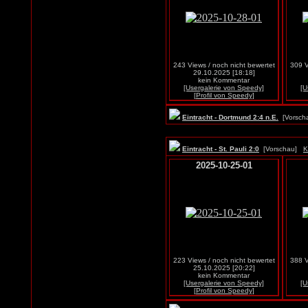
243 Views / noch nicht bewertet
309 V
29.10.2025 [18:18]
kein Kommentar
[Usergalerie von Speedy]
[U
[Profil von Speedy]
Eintracht - Dortmund 2:4 n.E.
[Vorsc
Eintracht - St. Pauli 2:0
[Vorschau]
K
2025-10-25-01
223 Views / noch nicht bewertet
388 V
25.10.2025 [20:22]
kein Kommentar
[Usergalerie von Speedy]
[U
[Profil von Speedy]