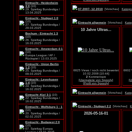
Eintracht - Heidenheim
3:0
(10)
07.2007- 12.2010
[Vorschau]
Kategor
29. Spieltag Bundesliga /
13.04.2025
Eintracht - Stuttgart 1:0
(10)
Eintracht allgemein
[Vorschau]
Kate
27. Spieltag Bundesliga /
29.03.2025
10 Jahre Ultras...
Bochum - Eintracht 1:3
(10)
26. Spieltag Bundesliga /
16.03.2025
Eintracht - Amsterdam 4:1
(10)
Europa League / AF /
Rückspiel / 13.03.2025
Eintracht - Union Berlin
1:2
(10)
6825 Views / noch nicht bewertet
6602 V
25. Spieltag Bundesliga /
10.02.2008 [10:44]
09.03.2025
2
Kommentare
Eintracht - Leverkusen
[Usergalerie von Speedy]
[U
1:4
(10)
[Profil von Speedy]
24. Spieltag Bundesliga /
16.02.2025
Eintracht allgemein
[Vorschau]
Kate
Eintracht -Kiel 3:1
(10)
22. Spieltag Bundesliga /
16.02.2025
Eintracht - Stuttgart 2:2
[Vorschau]
K
Eintracht - Wolfsburg 1 : 1
(10)
2026-05-16-01
20. Spieltag Bundesliga /
02.02.2025
Eintracht - Budapest 2:0
(10)
07. Spieltag Europa
League / 23.01.2025