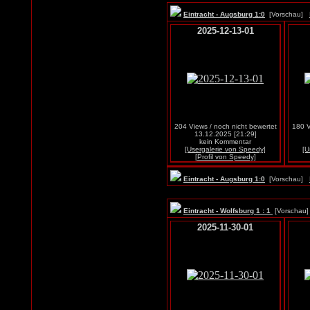
Eintracht - Augsburg 1:0
[Vorschau]
2025-12-13-01
204 Views / noch nicht bewertet
180 V
13.12.2025 [21:29]
kein Kommentar
[Usergalerie von Speedy]
[U
[Profil von Speedy]
Eintracht - Augsburg 1:0
[Vorschau]
Eintracht - Wolfsburg 1 : 1
[Vorscha
2025-11-30-01