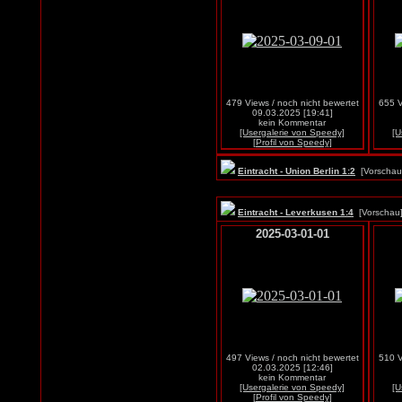
479 Views / noch nicht bewertet
655 V
09.03.2025 [19:41]
kein Kommentar
[Usergalerie von Speedy]
[U
[Profil von Speedy]
Eintracht - Union Berlin 1:2
[Vorscha
Eintracht - Leverkusen 1:4
[Vorscha
2025-03-01-01
497 Views / noch nicht bewertet
510 V
02.03.2025 [12:46]
kein Kommentar
[Usergalerie von Speedy]
[U
[Profil von Speedy]