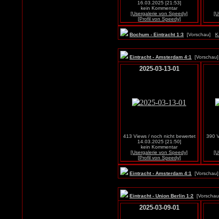
16.03.2025 [21:53]
kein Kommentar
[Usergalerie von Speedy]
[U
[Profil von Speedy]
Bochum - Eintracht 1:3
[Vorschau]
K
Eintracht - Amsterdam 4:1
[Vorscha
2025-03-13-01
413 Views / noch nicht bewertet
390 V
14.03.2025 [21:50]
kein Kommentar
[Usergalerie von Speedy]
[U
[Profil von Speedy]
Eintracht - Amsterdam 4:1
[Vorscha
Eintracht - Union Berlin 1:2
[Vorscha
2025-03-09-01