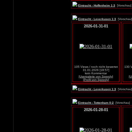
Eintracht - Hoffenheim 1:3
[Vorscha
Eintracht - Leverkusen 1:3
[Vorscha
2026-01-31-01
105 Views / noch nicht bewertet
130 V
31.01.2026 [18:57]
kein Kommentar
[Usergalerie von Speedy]
[U
[Profil von Speedy]
Eintracht - Leverkusen 1:3
[Vorscha
Eintracht - Tottenham 0:2
[Vorschau
2026-01-28-01