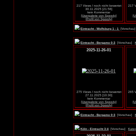
217 Views / noch nicht bewertet
217 V
30.11.2025 [21:56]
kein Kommentar
[Usergalerie von Speedy]
[U
[Profil von Speedy]
Eintracht - Wolfsburg 1 : 1
[Vorscha
Eintracht - Bergamo 0:3
[Vorschau]
2025-11-26-01
275 Views / noch nicht bewertet
265 V
27.11.2025 [10:30]
kein Kommentar
[Usergalerie von Speedy]
[U
[Profil von Speedy]
Eintracht - Bergamo 0:3
[Vorschau]
Köln - Eintracht 3:4
[Vorschau]
Kateg