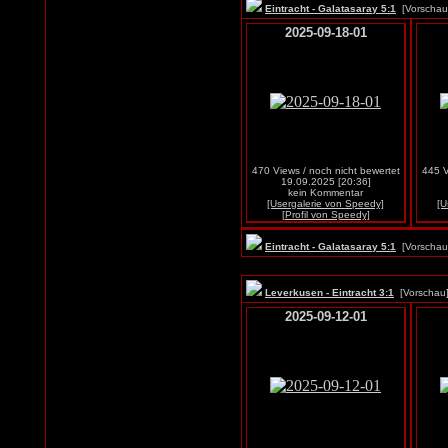
Eintracht - Galatasaray 5:1
[Vorscha
2025-09-18-01
470 Views / noch nicht bewertet
445 V
19.09.2025 [20:36]
kein Kommentar
[Usergalerie von Speedy]
[U
[Profil von Speedy]
Eintracht - Galatasaray 5:1
[Vorscha
Leverkusen - Eintracht 3:1
[Vorscha
2025-09-12-01