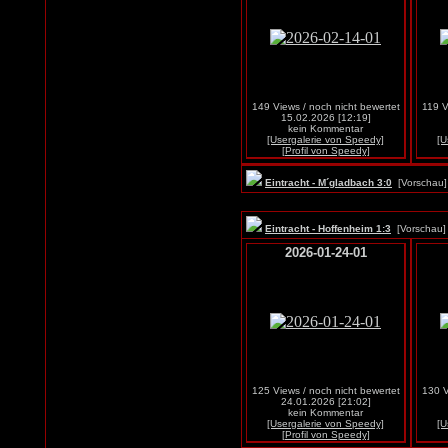
149 Views / noch nicht bewertet
119 V
15.02.2026 [12:19]
kein Kommentar
[Usergalerie von Speedy]
[U
[Profil von Speedy]
Eintracht - M´gladbach 3:0
[Vorscha
Eintracht - Hoffenheim 1:3
[Vorscha
2026-01-24-01
125 Views / noch nicht bewertet
130 V
24.01.2026 [21:02]
kein Kommentar
[Usergalerie von Speedy]
[U
[Profil von Speedy]