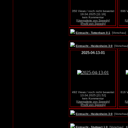
350 Views / noch nicht bewertet
696 V
19.04.2025 [11:16]
kein Kommentar
[Usergalerie von Speedy]
[U
[Profil von Speedy]
Eintracht - Tottenham 0:1
[Vorschau
Eintracht - Heidenheim 3:0
[Vorscha
2025-04-13-01
492 Views / noch nicht bewertet
616 V
13.04.2025 [21:52]
kein Kommentar
[Usergalerie von Speedy]
[U
[Profil von Speedy]
Eintracht - Heidenheim 3:0
[Vorscha
Eintracht - Stuttgart 1:0
[Vorschau]
K