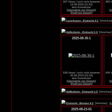
307 Views / noch nicht bewertet
385 V
13.09.2025 [11:52]
kein Kommentar
[Usergalerie von Speedy]
[U
[Profil von Speedy]
Leverkusen - Eintracht 3:1
[Vorscha
Hoffenheim - Eintracht 1:3
[Vorscha
2025-08-30-1
539 Views / noch nicht bewertet
456 V
30.08.2025 [22:34]
kein Kommentar
[Usergalerie von Speedy]
[U
[Profil von Speedy]
Hoffenheim - Eintracht 1:3
[Vorscha
Eintracht - Bremen 4:1
[Vorschau]
Ka
2025-08-23-01