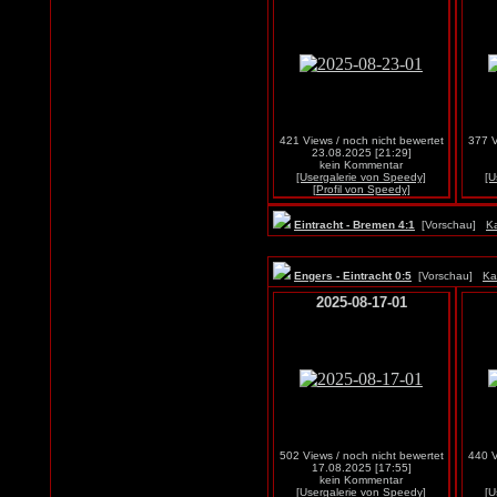
421 Views / noch nicht bewertet
377 V
23.08.2025 [21:29]
kein Kommentar
[Usergalerie von Speedy]
[U
[Profil von Speedy]
Eintracht - Bremen 4:1
[Vorschau]
Ka
Engers - Eintracht 0:5
[Vorschau]
Ka
2025-08-17-01
502 Views / noch nicht bewertet
440 V
17.08.2025 [17:55]
kein Kommentar
[Usergalerie von Speedy]
[U