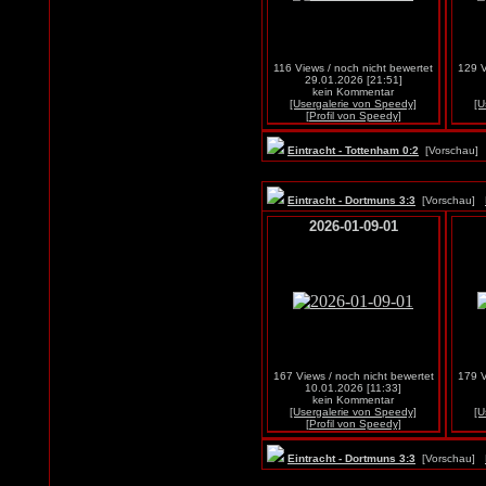
116 Views / noch nicht bewertet
129 V
29.01.2026 [21:51]
kein Kommentar
[Usergalerie von Speedy]
[U
[Profil von Speedy]
Eintracht - Tottenham 0:2
[Vorschau
Eintracht - Dortmuns 3:3
[Vorschau]
2026-01-09-01
167 Views / noch nicht bewertet
179 V
10.01.2026 [11:33]
kein Kommentar
[Usergalerie von Speedy]
[U
[Profil von Speedy]
Eintracht - Dortmuns 3:3
[Vorschau]