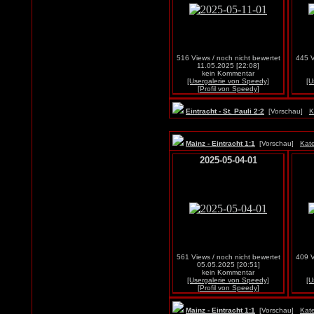
516 Views / noch nicht bewertet
445 V
11.05.2025 [22:08]
kein Kommentar
[Usergalerie von Speedy]
[U
[Profil von Speedy]
Eintracht - St. Pauli 2:2
[Vorschau]
K
Mainz - Eintracht 1:1
[Vorschau]
Kate
2025-05-04-01
561 Views / noch nicht bewertet
409 V
05.05.2025 [20:51]
kein Kommentar
[Usergalerie von Speedy]
[U
[Profil von Speedy]
Mainz - Eintracht 1:1
[Vorschau]
Kate