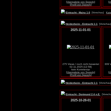
[Usergalerie von Speedy]
[U
[Profil von Speedy]
Eintracht - Mainz 1:0
[Vorschau]
Kate
Heidenheim - Eintracht 1:1
[Vorscha
2025-11-01-01
275 Views / noch nicht bewertet
309 V
02.11.2025 [12:58]
kein Kommentar
[Usergalerie von Speedy]
[U
[Profil von Speedy]
Heidenheim - Eintracht 1:1
[Vorscha
Eintracht - Dortmund 2:4 n.E.
[Vorsc
2025-10-28-01