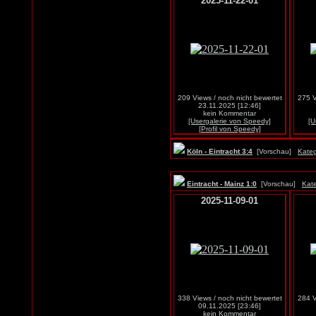
2025-11-22-01
209 Views / noch nicht bewertet
275 V
23.11.2025 [12:46]
kein Kommentar
[Usergalerie von Speedy]
[U
[Profil von Speedy]
Köln - Eintracht 3:4
[Vorschau]
Kateg
Eintracht - Mainz 1:0
[Vorschau]
Kate
2025-11-09-01
338 Views / noch nicht bewertet
284 V
09.11.2025 [23:46]
kein Kommentar