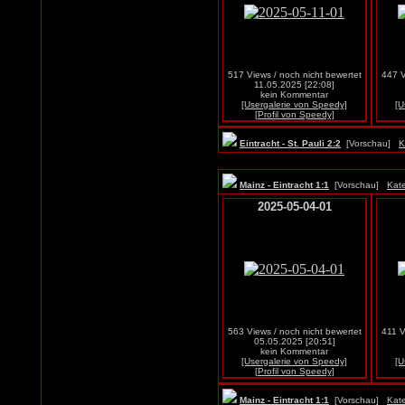
517 Views / noch nicht bewertet
447 V
11.05.2025 [22:08]
kein Kommentar
[Usergalerie von Speedy]
[U
[Profil von Speedy]
Eintracht - St. Pauli 2:2
[Vorschau]
K
Mainz - Eintracht 1:1
[Vorschau]
Kate
2025-05-04-01
563 Views / noch nicht bewertet
411 V
05.05.2025 [20:51]
kein Kommentar
[Usergalerie von Speedy]
[U
[Profil von Speedy]
Mainz - Eintracht 1:1
[Vorschau]
Kate