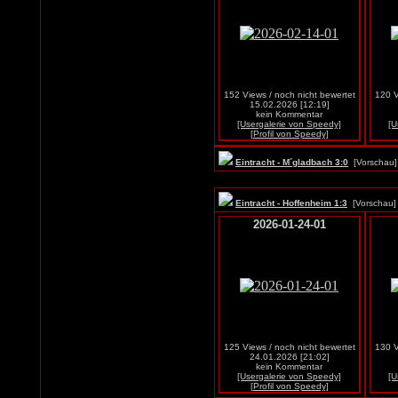
152 Views / noch nicht bewertet
120 V
15.02.2026 [12:19]
kein Kommentar
[Usergalerie von Speedy]
[U
[Profil von Speedy]
Eintracht - M´gladbach 3:0
[Vorscha
Eintracht - Hoffenheim 1:3
[Vorscha
2026-01-24-01
125 Views / noch nicht bewertet
130 V
24.01.2026 [21:02]
kein Kommentar
[Usergalerie von Speedy]
[U
[Profil von Speedy]