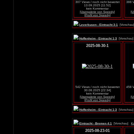
307 Views / noch nicht bewertet
388 V
13.09.2025 [11:52]
kein Kommentar
[Usergalerie von Speedy]
[U
[Profil von Speedy]
Leverkusen - Eintracht 3:1
[Vorscha
Hoffenheim - Eintracht 1:3
[Vorscha
2025-08-30-1
542 Views / noch nicht bewertet
458 V
30.08.2025 [22:34]
kein Kommentar
[Usergalerie von Speedy]
[U
[Profil von Speedy]
Hoffenheim - Eintracht 1:3
[Vorscha
Eintracht - Bremen 4:1
[Vorschau]
Ka
2025-08-23-01