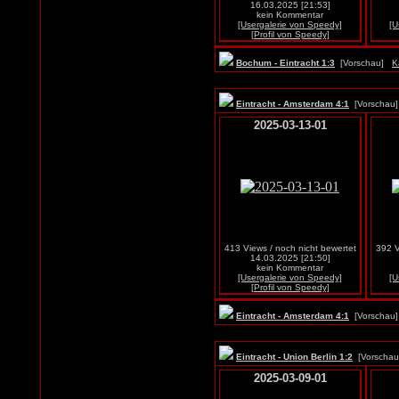
16.03.2025 [21:53]
kein Kommentar
[Usergalerie von Speedy]
[U
[Profil von Speedy]
Bochum - Eintracht 1:3
[Vorschau]
K
Eintracht - Amsterdam 4:1
[Vorscha
2025-03-13-01
413 Views / noch nicht bewertet
392 V
14.03.2025 [21:50]
kein Kommentar
[Usergalerie von Speedy]
[U
[Profil von Speedy]
Eintracht - Amsterdam 4:1
[Vorscha
Eintracht - Union Berlin 1:2
[Vorscha
2025-03-09-01