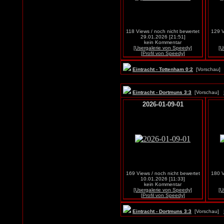
118 Views / noch nicht bewertet
129 V
29.01.2026 [21:51]
kein Kommentar
[Usergalerie von Speedy]
[U
[Profil von Speedy]
Eintracht - Tottenham 0:2
[Vorschau
Eintracht - Dortmuns 3:3
[Vorschau]
2026-01-09-01
169 Views / noch nicht bewertet
180 V
10.01.2026 [11:33]
kein Kommentar
[Usergalerie von Speedy]
[U
[Profil von Speedy]
Eintracht - Dortmuns 3:3
[Vorschau]