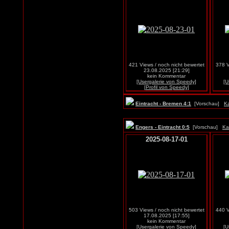
421 Views / noch nicht bewertet
378 V
23.08.2025 [21:29]
kein Kommentar
[Usergalerie von Speedy]
[U
[Profil von Speedy]
Eintracht - Bremen 4:1
[Vorschau]
Ka
Engers - Eintracht 0:5
[Vorschau]
Ka
2025-08-17-01
503 Views / noch nicht bewertet
440 V
17.08.2025 [17:55]
kein Kommentar
[Usergalerie von Speedy]
[U