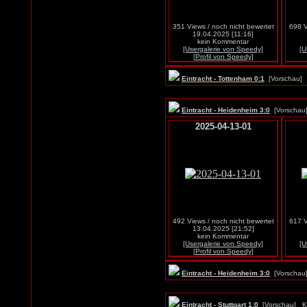
351 Views / noch nicht bewertet
698 V
19.04.2025 [11:16]
kein Kommentar
[Usergalerie von Speedy]
[U
[Profil von Speedy]
Eintracht - Tottenham 0:1
[Vorschau
Eintracht - Heidenheim 3:0
[Vorscha
2025-04-13-01
492 Views / noch nicht bewertet
617 V
13.04.2025 [21:52]
kein Kommentar
[Usergalerie von Speedy]
[U
[Profil von Speedy]
Eintracht - Heidenheim 3:0
[Vorscha
Eintracht - Stuttgart 1:0
[Vorschau]
K