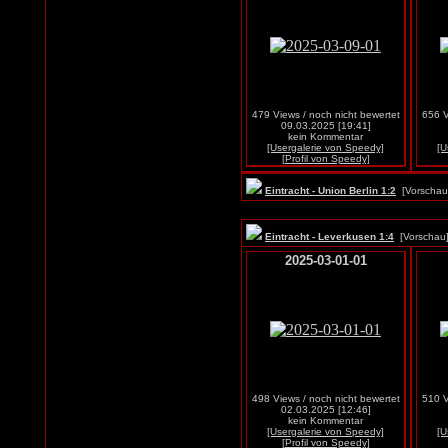
479 Views / noch nicht bewertet
656 V
09.03.2025 [19:41]
kein Kommentar
[Usergalerie von Speedy]
[U
[Profil von Speedy]
Eintracht - Union Berlin 1:2
[Vorscha
Eintracht - Leverkusen 1:4
[Vorscha
2025-03-01-01
498 Views / noch nicht bewertet
510 V
02.03.2025 [12:46]
kein Kommentar
[Usergalerie von Speedy]
[U
[Profil von Speedy]