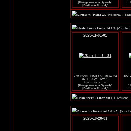
[Usergalerie von Speedy]
[U
[Profil von Speedy]
Eintracht - Mainz 1:0
[Vorschau]
Kate
Heidenheim - Eintracht 1:1
[Vorscha
2025-11-01-01
276 Views / noch nicht bewertet
309 V
02.11.2025 [12:58]
kein Kommentar
[Usergalerie von Speedy]
[U
[Profil von Speedy]
Heidenheim - Eintracht 1:1
[Vorscha
Eintracht - Dortmund 2:4 n.E.
[Vorsc
2025-10-28-01