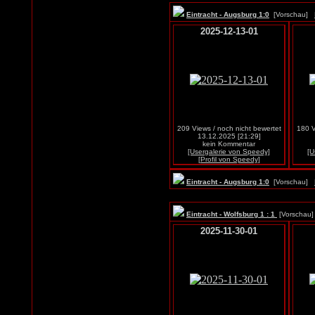
Eintracht - Augsburg 1:0
[Vorschau]
2025-12-13-01
209 Views / noch nicht bewertet
180 V
13.12.2025 [21:29]
kein Kommentar
[Usergalerie von Speedy]
[U
[Profil von Speedy]
Eintracht - Augsburg 1:0
[Vorschau]
Eintracht - Wolfsburg 1 : 1
[Vorscha
2025-11-30-01