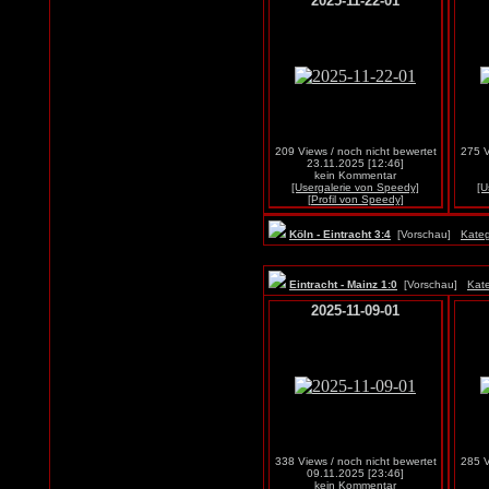
2025-11-22-01
209 Views / noch nicht bewertet
275 V
23.11.2025 [12:46]
kein Kommentar
[Usergalerie von Speedy]
[U
[Profil von Speedy]
Köln - Eintracht 3:4
[Vorschau]
Kateg
Eintracht - Mainz 1:0
[Vorschau]
Kate
2025-11-09-01
338 Views / noch nicht bewertet
285 V
09.11.2025 [23:46]
kein Kommentar