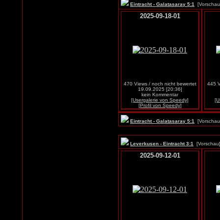
Eintracht - Galatasaray 5:1
[Vorscha
2025-09-18-01
470 Views / noch nicht bewertet
445 V
19.09.2025 [20:36]
kein Kommentar
[Usergalerie von Speedy]
[U
[Profil von Speedy]
Eintracht - Galatasaray 5:1
[Vorscha
Leverkusen - Eintracht 3:1
[Vorscha
2025-09-12-01