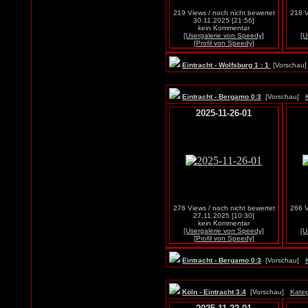
219 Views / noch nicht bewertet
218 V
30.11.2025 [21:56]
kein Kommentar
[Usergalerie von Speedy]
[U
[Profil von Speedy]
Eintracht - Wolfsburg 1 : 1
[Vorscha
Eintracht - Bergamo 0:3
[Vorschau]
2025-11-26-01
276 Views / noch nicht bewertet
266 V
27.11.2025 [10:30]
kein Kommentar
[Usergalerie von Speedy]
[U
[Profil von Speedy]
Eintracht - Bergamo 0:3
[Vorschau]
Köln - Eintracht 3:4
[Vorschau]
Kateg