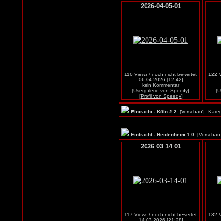
2026-04-05-01
116 Views / noch nicht bewertet
122 V
06.04.2026 [12:42]
kein Kommentar
[Usergalerie von Speedy]
[U
[Profil von Speedy]
Eintracht - Köln 2:2
[Vorschau]
Kateg
Eintracht - Heidenheim 1:0
[Vorscha
2026-03-14-01
117 Views / noch nicht bewertet
132 V
14.03.2026 [21:28]