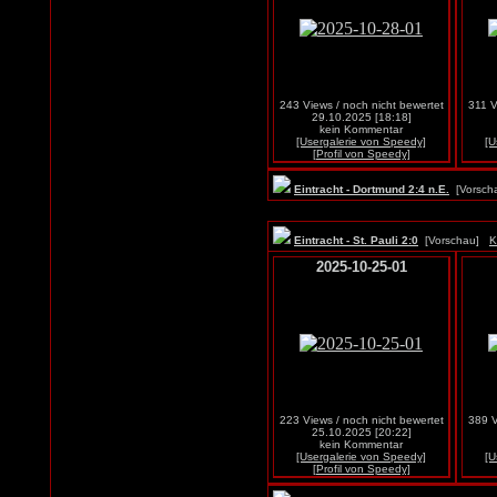
243 Views / noch nicht bewertet
311 V
29.10.2025 [18:18]
kein Kommentar
[Usergalerie von Speedy]
[U
[Profil von Speedy]
Eintracht - Dortmund 2:4 n.E.
[Vorsc
Eintracht - St. Pauli 2:0
[Vorschau]
K
2025-10-25-01
223 Views / noch nicht bewertet
389 V
25.10.2025 [20:22]
kein Kommentar
[Usergalerie von Speedy]
[U
[Profil von Speedy]