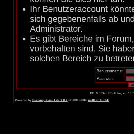
Ihr Benutzeraccount könnt
sich gegebenenfalls ab un
Administrator.
Es gibt Bereiche im Forum
vorbehalten sind. Sie habe
solchen Bereich zu betrete
Benutzername:
Passwort:
DB: 0.039s | DB-Abfragen: 105
Powered by
Burning Board Lite 1.0.2
© 2001-2004
WoltLab GmbH