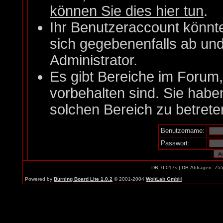
können Sie dies hier tun
.
Ihr Benutzeraccount könnt
sich gegebenenfalls ab un
Administrator.
Es gibt Bereiche im Forum
vorbehalten sind. Sie habe
solchen Bereich zu betrete
Benutzername:
Passwort:
DB: 0.017s | DB-Abfragen: 75
Powered by
Burning Board Lite 1.0.2
© 2001-2004
WoltLab GmbH