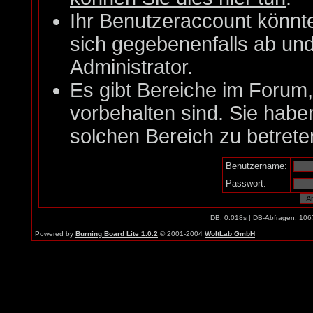
Ihr Benutzeraccount könnt
sich gegebenenfalls ab un
Administrator.
Es gibt Bereiche im Forum
vorbehalten sind. Sie habe
solchen Bereich zu betrete
Benutzername:
Passwort:
DB: 0.018s | DB-Abfragen: 106
Powered by
Burning Board Lite 1.0.2
© 2001-2004
WoltLab GmbH