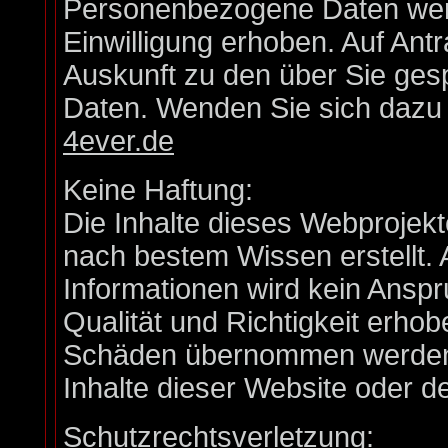
Personenbezogene Daten werd
Einwilligung erhoben. Auf Antr
Auskunft zu den über Sie ge
Daten. Wenden Sie sich dazu b
4ever.de
Keine Haftung:
Die Inhalte dieses Webprojekt
nach bestem Wissen erstellt. 
Informationen wird kein Anspruc
Qualität und Richtigkeit erho
Schäden übernommen werden, 
Inhalte dieser Website oder 
Schutzrechtsverletzung: