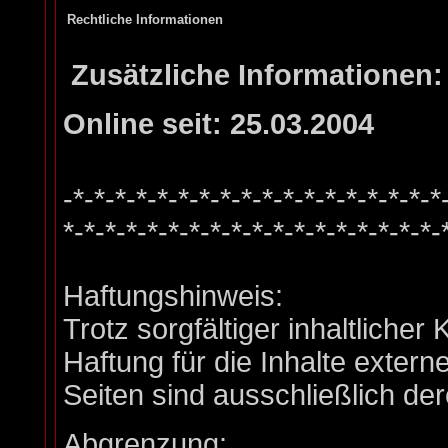
Rechtliche Informationen
Zusätzliche Informationen:
Online seit: 25.03.2004
-*-*-*-*-*-*-*-*-*-*-*-*-*-*-*-*-*-*
*-*-*-*-*-*-*-*-*-*-*-*-*-*-*-*-*-*-
Haftungshinweis:
Trotz sorgfältiger inhaltliche
Haftung für die Inhalte externe
Seiten sind ausschließlich der
Abgrenzung: