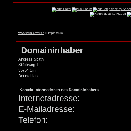
www.eintr8-4ever.de
» Impressum
Domaininhaber
Andreas Späth
Stöckweg 1
35764 Sinn
Deutschland
Kontakt Informationen des Domaininhabers
Internetadresse:
E-Mailadresse:
Telefon: