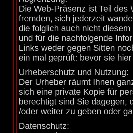
Die Web-Präsenz ist Teil d
fremden, sich jederzeit wand
die folglich auch nicht diese
und für die nachfolgende Info
Links weder gegen Sitten no
ein mal geprüft: bevor sie h
Urheberschutz und Nutzung:
Der Urheber räumt Ihnen ganz
sich eine private Kopie für pe
berechtigt sind Sie dagegen, 
/oder weiter zu geben oder gar
Datenschutz: