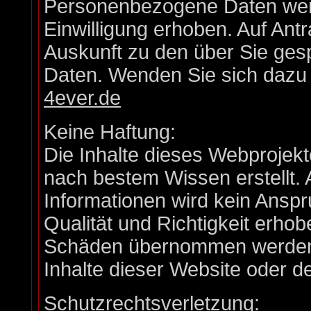
Personenbezogene Daten werd
Einwilligung erhoben. Auf Antr
Auskunft zu den über Sie ge
Daten. Wenden Sie sich dazu b
4ever.de
Keine Haftung:
Die Inhalte dieses Webprojekt
nach bestem Wissen erstellt. 
Informationen wird kein Anspruc
Qualität und Richtigkeit erho
Schäden übernommen werden, 
Inhalte dieser Website oder 
Schutzrechtsverletzung: