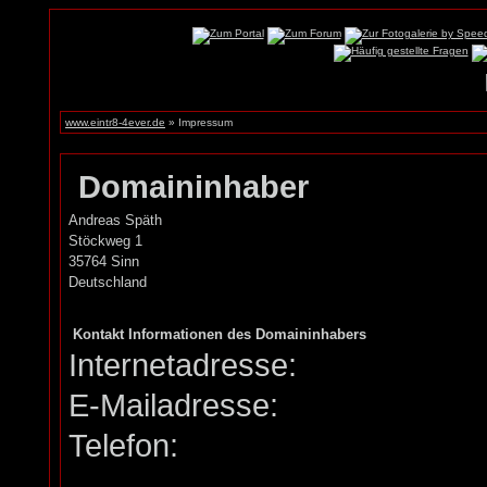
www.eintr8-4ever.de
» Impressum
Domaininhaber
Andreas Späth
Stöckweg 1
35764 Sinn
Deutschland
Kontakt Informationen des Domaininhabers
Internetadresse:
E-Mailadresse:
Telefon: