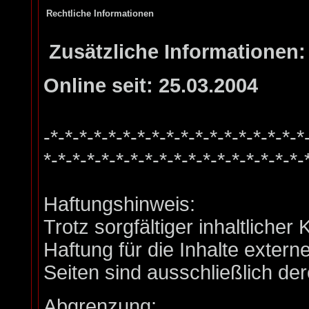
Rechtliche Informationen
Zusätzliche Informationen:
Online seit: 25.03.2004
-*-*-*-*-*-*-*-*-*-*-*-*-*-*-*-*-*-*
*-*-*-*-*-*-*-*-*-*-*-*-*-*-*-*-*-*-
Haftungshinweis:
Trotz sorgfältiger inhaltliche
Haftung für die Inhalte externe
Seiten sind ausschließlich der
Abgrenzung: