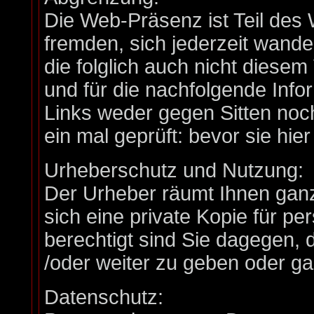
Die Web-Präsenz ist Teil d
fremden, sich jederzeit wand
die folglich auch nicht diese
und für die nachfolgende Info
Links weder gegen Sitten no
ein mal geprüft: bevor sie h
Urheberschutz und Nutzung:
Der Urheber räumt Ihnen ganz
sich eine private Kopie für pe
berechtigt sind Sie dagegen, 
/oder weiter zu geben oder gar
Datenschutz: