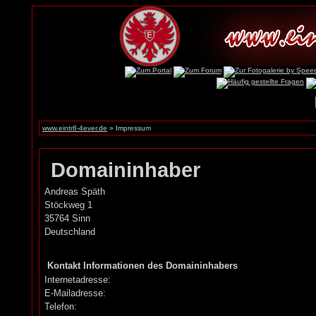
www.eintr8-4ever.de
» Impressum
Domaininhaber
Andreas Späth
Stöckweg 1
35764 Sinn
Deutschland
Kontakt Informationen des Domaininhabers
Internetadresse:
E-Mailadresse:
Telefon: