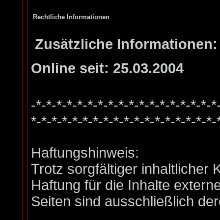
Rechtliche Informationen
Zusätzliche Informationen:
Online seit: 25.03.2004
-*-*-*-*-*-*-*-*-*-*-*-*-*-*-*-*-*-*
*-*-*-*-*-*-*-*-*-*-*-*-*-*-*-*-*-*-
Haftungshinweis:
Trotz sorgfältiger inhaltliche
Haftung für die Inhalte externe
Seiten sind ausschließlich der