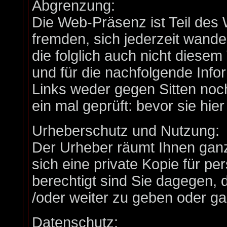
Abgrenzung:
Die Web-Präsenz ist Teil d
fremden, sich jederzeit wand
die folglich auch nicht diese
und für die nachfolgende Info
Links weder gegen Sitten no
ein mal geprüft: bevor sie h
Urheberschutz und Nutzung:
Der Urheber räumt Ihnen ganz
sich eine private Kopie für pe
berechtigt sind Sie dagegen, 
/oder weiter zu geben oder gar
Datenschutz: