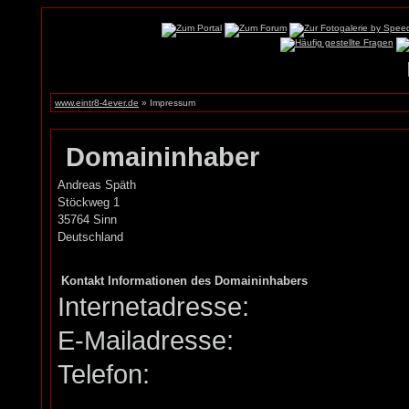
www.eintr8-4ever.de
» Impressum
Domaininhaber
Andreas Späth
Stöckweg 1
35764 Sinn
Deutschland
Kontakt Informationen des Domaininhabers
Internetadresse:
E-Mailadresse:
Telefon: