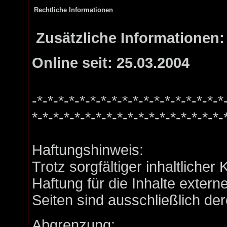
Rechtliche Informationen
Zusätzliche Informationen:
Online seit: 25.03.2004
-*-*-*-*-*-*-*-*-*-*-*-*-*-*-*-*-*-*
*-*-*-*-*-*-*-*-*-*-*-*-*-*-*-*-*-*-
Haftungshinweis:
Trotz sorgfältiger inhaltliche
Haftung für die Inhalte externe
Seiten sind ausschließlich der
Abgrenzung: