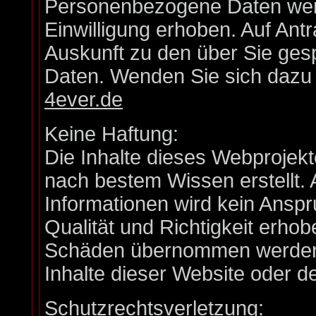
Personenbezogene Daten werd
Einwilligung erhoben. Auf Antr
Auskunft zu den über Sie ge
Daten. Wenden Sie sich dazu b
4ever.de
Keine Haftung:
Die Inhalte dieses Webprojekt
nach bestem Wissen erstellt. 
Informationen wird kein Anspruc
Qualität und Richtigkeit erho
Schäden übernommen werden, 
Inhalte dieser Website oder 
Schutzrechtsverletzung: