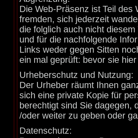
Die Web-Präsenz ist Teil d
fremden, sich jederzeit wand
die folglich auch nicht diese
und für die nachfolgende Info
Links weder gegen Sitten no
ein mal geprüft: bevor sie h
Urheberschutz und Nutzung:
Der Urheber räumt Ihnen ganz
sich eine private Kopie für pe
berechtigt sind Sie dagegen, 
/oder weiter zu geben oder gar
Datenschutz: