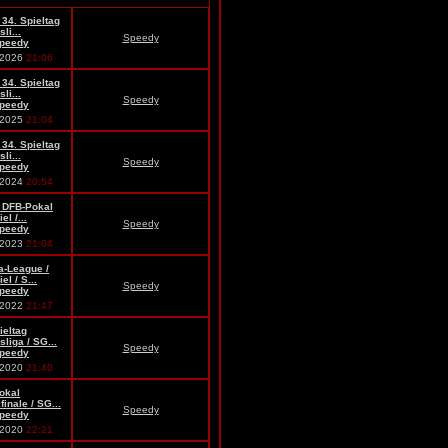
 34. Spieltag
li...
Speedy
peedy
.2026
21:06
 34. Spieltag
li...
Speedy
peedy
.2025
21:04
 34. Spieltag
li...
Speedy
peedy
.2024
20:54
: DFB-Pokal
el /...
Speedy
peedy
.2023
21:04
a-League /
el / S...
Speedy
peedy
.2022
21:47
ieltag
liga / SG...
Speedy
peedy
.2020
21:40
okal
finale / SG...
Speedy
peedy
.2020
22:21