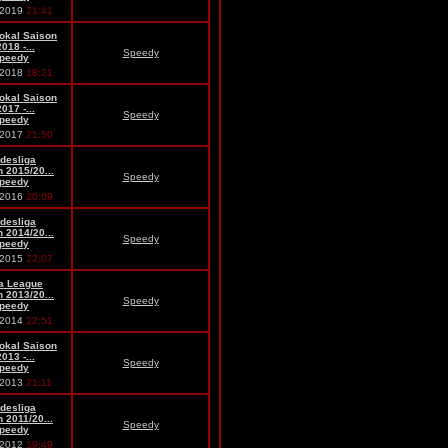
.2019
21:41
okal Saison
018 -...
Speedy
peedy
.2018
18:21
okal Saison
017 -...
Speedy
peedy
.2017
21:50
desliga
 2015/20...
Speedy
peedy
.2016
20:09
desliga
 2014/20...
Speedy
peedy
.2015
22:07
a League
 2013/20...
Speedy
peedy
.2014
22:51
okal Saison
013 -...
Speedy
peedy
.2013
21:11
desliga
 2011/20...
Speedy
peedy
.2012
19:49