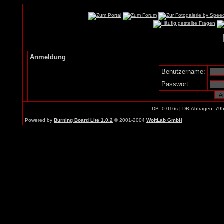
Anmeldung
Benutzername:
Passwort:
DB: 0.016s | DB-Abfragen: 79
Powered by
Burning Board Lite 1.0.2
© 2001-2004
WoltLab GmbH