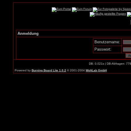
Anmeldung
Benutzername:
Passwort:
DB: 0.021s | DB-Abfragen: 77
Powered by
Burning Board Lite 1.0.2
© 2001-2004
WoltLab GmbH