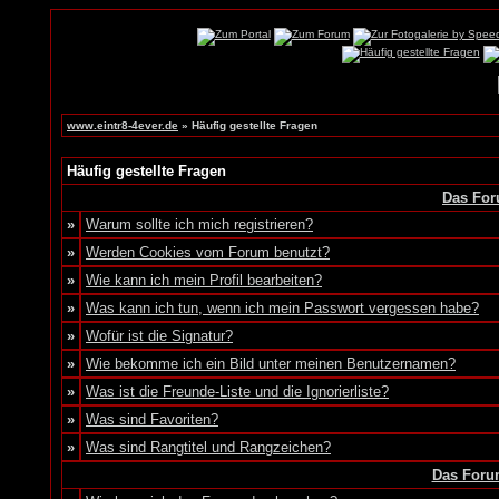
www.eintr8-4ever.de
» Häufig gestellte Fragen
Häufig gestellte Fragen
Das For
»
Warum sollte ich mich registrieren?
»
Werden Cookies vom Forum benutzt?
»
Wie kann ich mein Profil bearbeiten?
»
Was kann ich tun, wenn ich mein Passwort vergessen habe?
»
Wofür ist die Signatur?
»
Wie bekomme ich ein Bild unter meinen Benutzernamen?
»
Was ist die Freunde-Liste und die Ignorierliste?
»
Was sind Favoriten?
»
Was sind Rangtitel und Rangzeichen?
Das Foru