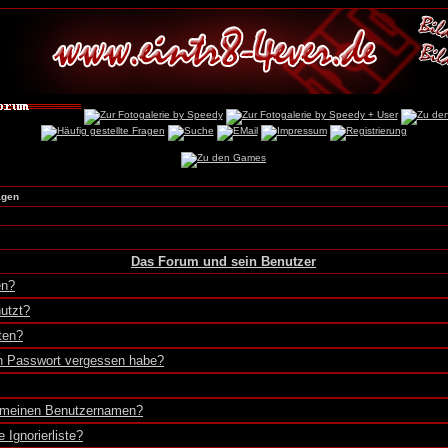
agen
Das Forum und sein Benutzer
en?
utzt?
ten?
in Passwort vergessen habe?
r meinen Benutzernamen?
 Ignorierliste?