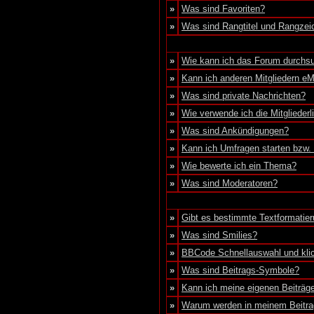
»
Was sind Favoriten?
»
Was sind Rangtitel und Rangzei
»
Wie kann ich das Forum durchs
»
Kann ich anderen Mitgliedern eM
»
Was sind private Nachrichten?
»
Wie verwende ich die Mitgliederl
»
Was sind Ankündigungen?
»
Kann ich Umfragen starten bzw.
»
Wie bewerte ich ein Thema?
»
Was sind Moderatoren?
»
Gibt es bestimmte Textformatier
»
Was sind Smilies?
»
BBCode Schnellauswahl und klic
»
Was sind Beitrags-Symbole?
»
Kann ich meine eigenen Beiträg
»
Warum werden in meinem Beitra