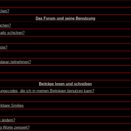
chen?
Das Forum und seine Benutzung
uchen?
ails schicken?
iste?
 daran teilnehmen?
Beiträge lesen und schreiben
ungscodes, die ich in meinen Beiträgen benutzen kann?
kbare Smilies
e ändern?
g Worte zensiert?