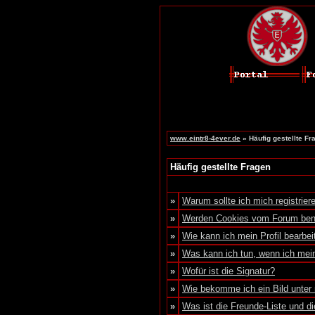
www.eintr8-4ever.de
» Häufig gestellte Fr
Häufig gestellte Fragen
»
Warum sollte ich mich registrier
»
Werden Cookies vom Forum ben
»
Wie kann ich mein Profil bearbei
»
Was kann ich tun, wenn ich me
»
Wofür ist die Signatur?
»
Wie bekomme ich ein Bild unte
»
Was ist die Freunde-Liste und die