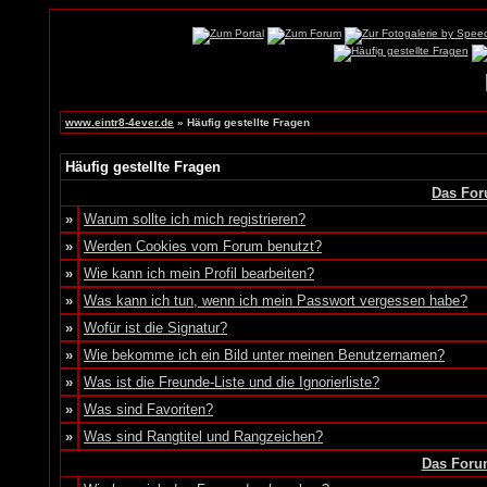
www.eintr8-4ever.de
» Häufig gestellte Fragen
Häufig gestellte Fragen
Das For
»
Warum sollte ich mich registrieren?
»
Werden Cookies vom Forum benutzt?
»
Wie kann ich mein Profil bearbeiten?
»
Was kann ich tun, wenn ich mein Passwort vergessen habe?
»
Wofür ist die Signatur?
»
Wie bekomme ich ein Bild unter meinen Benutzernamen?
»
Was ist die Freunde-Liste und die Ignorierliste?
»
Was sind Favoriten?
»
Was sind Rangtitel und Rangzeichen?
Das Foru