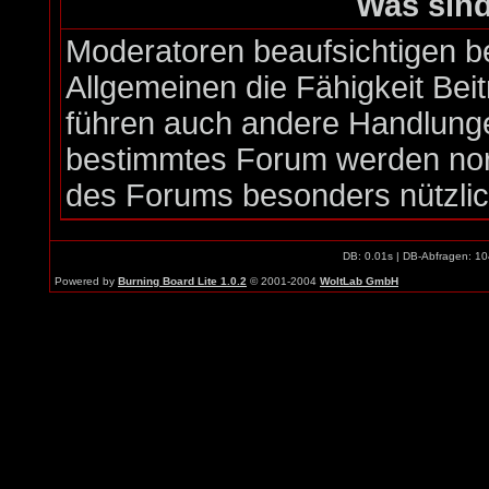
Was sin
Moderatoren beaufsichtigen b
Allgemeinen die Fähigkeit Bei
führen auch andere Handlunge
bestimmtes Forum werden nor
des Forums besonders nützlich
DB: 0.01s | DB-Abfragen: 10
Powered by
Burning Board Lite 1.0.2
© 2001-2004
WoltLab GmbH