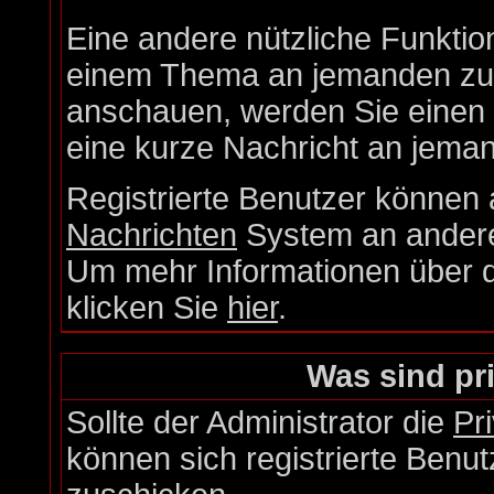
Eine andere nützliche Funktion
einem Thema an jemanden zu 
anschauen, werden Sie einen L
eine kurze Nachricht an jema
Registrierte Benutzer könne
Nachrichten
System an andere
Um mehr Informationen über di
klicken Sie
hier
.
Was sind pr
Sollte der Administrator die
Pr
können sich registrierte Benut