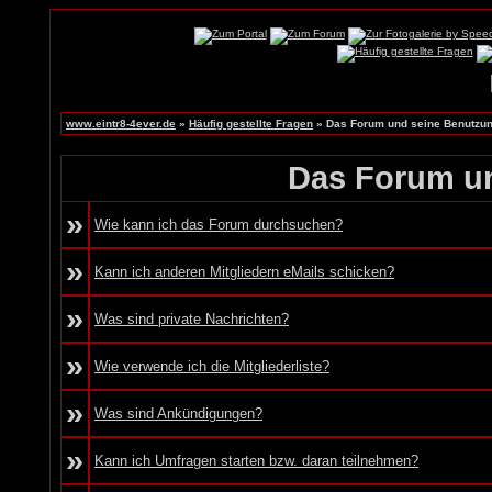
www.eintr8-4ever.de
»
Häufig gestellte Fragen
» Das Forum und seine Benutzu
Das Forum u
»
Wie kann ich das Forum durchsuchen?
»
Kann ich anderen Mitgliedern eMails schicken?
»
Was sind private Nachrichten?
»
Wie verwende ich die Mitgliederliste?
»
Was sind Ankündigungen?
»
Kann ich Umfragen starten bzw. daran teilnehmen?