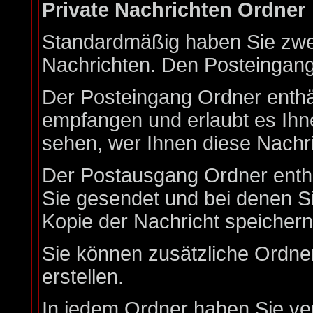
Private Nachrichten Ordner
Standardmäßig haben Sie zwei
Nachrichten. Den Posteingan
Der Posteingang Ordner enthäl
empfangen und erlaubt es Ihn
sehen, wer Ihnen diese Nachri
Der Postausgang Ordner enthäl
Sie gesendet und bei denen S
Kopie der Nachricht speicher
Sie können zusätzliche Ordner
erstellen.
In jedem Ordner haben Sie ve