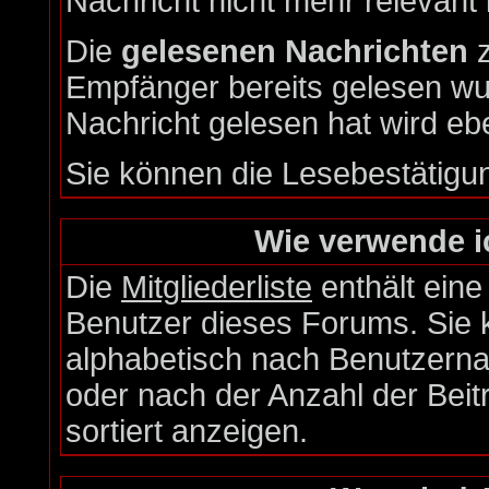
Nachricht nicht mehr relevant i
Die
gelesenen Nachrichten
z
Empfänger bereits gelesen wu
Nachricht gelesen hat wird eb
Sie können die Lesebestätigu
Wie verwende ic
Die
Mitgliederliste
enthält eine 
Benutzer dieses Forums. Sie 
alphabetisch nach Benutzern
oder nach der Anzahl der Beiträ
sortiert anzeigen.