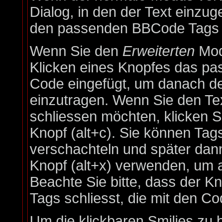
Dialog, in den der Text einzuge
den passenden BBCode Tags in
Wenn Sie den
Erweiterten
Mod
Klicken eines Knopfes das pa
Code eingefügt, um danach de
einzutragen. Wenn Sie den Te
schliessen möchten, klicken 
Knopf (alt+c). Sie können Ta
verschachteln und später da
Knopf (alt+x) verwenden, um a
Beachte Sie bitte, dass der Kn
Tags schliesst, die mit den Co
Um die klickbaren Smilies zu 