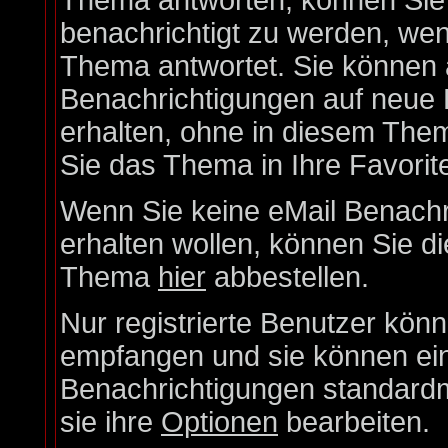
Thema antworten, können Sie 
benachrichtigt zu werden, wen
Thema antwortet. Sie können 
Benachrichtigungen auf neue 
erhalten, ohne in diesem Them
Sie das Thema in Ihre Favorit
Wenn Sie keine eMail Benach
erhalten wollen, können Sie di
Thema
hier
abbestellen.
Nur registrierte Benutzer kön
empfangen und sie können eins
Benachrichtigungen standard
sie ihre
Optionen
bearbeiten.