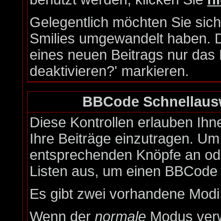
Gelegentlich möchten Sie siche
Smilies umgewandelt haben. 
eines neuen Beitrags nur das 
deaktivieren?' markieren.
BBCode Schnellausw
Diese Kontrollen erlauben Ihn
Ihre Beiträge einzutragen. Um 
entsprechenden Knöpfe an ode
Listen aus, um einen BBCode 
Es gibt zwei vorhandene Modi
Wenn der
normale
Modus verwe