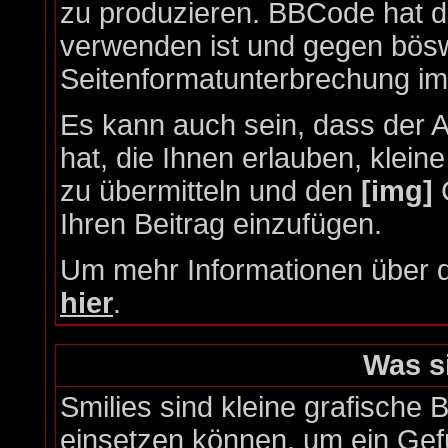
zu produzieren. BBCode hat de
verwenden ist und gegen böswi
Seitenformatunterbrechung im
Es kann auch sein, dass der A
hat, die Ihnen erlauben, klein
zu übermitteln und den
[img]
C
Ihren Beitrag einzufügen.
Um mehr Informationen über d
hier
.
Was s
Smilies sind kleine grafische Bi
einsetzen können, um ein Gefü