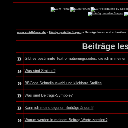
www.eintr8-4ever.de
»
Häufig gestellte Fragen
» Beiträge lesen und schreiben
Beiträge le
»
Gibt es bestimmte Textformatierungscodes, die ich in meinen
»
Was sind Smilies?
»
BBCode Schnellauswahl und klickbare Smilies
»
Was sind Beitrags-Symbole?
»
Kann ich meine eigenen Beiträge ändern?
»
Warum werden in meinem Beitrag Worte zensiert?