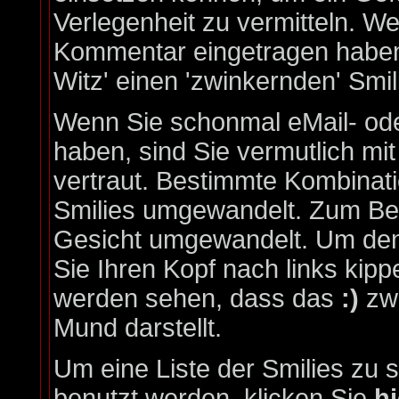
Verlegenheit zu vermitteln. W
Kommentar eingetragen haben,
Witz' einen 'zwinkernden' Smil
Wenn Sie schonmal eMail- ode
haben, sind Sie vermutlich mi
vertraut. Bestimmte Kombinat
Smilies umgewandelt. Zum Bei
Gesicht umgewandelt. Um den
Sie Ihren Kopf nach links kipp
werden sehen, dass das
:)
zwe
Mund darstellt.
Um eine Liste der Smilies zu 
benutzt werden, klicken Sie
hi