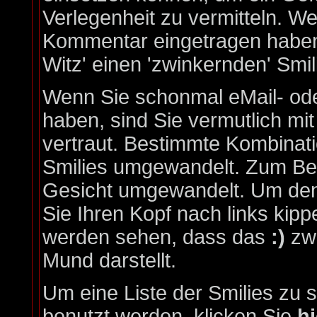
Verlegenheit zu vermitteln. W
Kommentar eingetragen haben,
Witz' einen 'zwinkernden' Smil
Wenn Sie schonmal eMail- ode
haben, sind Sie vermutlich mi
vertraut. Bestimmte Kombinat
Smilies umgewandelt. Zum Bei
Gesicht umgewandelt. Um den
Sie Ihren Kopf nach links kipp
werden sehen, dass das
:)
zwe
Mund darstellt.
Um eine Liste der Smilies zu 
benutzt werden, klicken Sie
hi