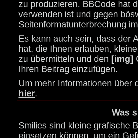
zu produzieren. BBCode hat de
verwenden ist und gegen böswi
Seitenformatunterbrechung im
Es kann auch sein, dass der A
hat, die Ihnen erlauben, klein
zu übermitteln und den
[img]
C
Ihren Beitrag einzufügen.
Um mehr Informationen über d
hier
.
Was s
Smilies sind kleine grafische Bi
einsetzen können, um ein Gefü