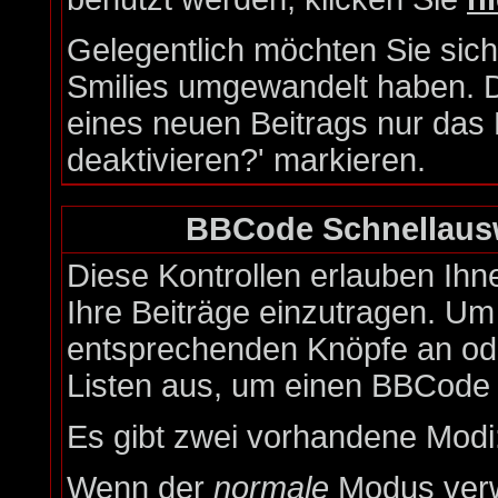
Gelegentlich möchten Sie siche
Smilies umgewandelt haben. 
eines neuen Beitrags nur das 
deaktivieren?' markieren.
BBCode Schnellausw
Diese Kontrollen erlauben Ihn
Ihre Beiträge einzutragen. Um 
entsprechenden Knöpfe an ode
Listen aus, um einen BBCode 
Es gibt zwei vorhandene Modi
Wenn der
normale
Modus verwe