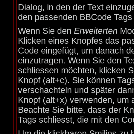
Dialog, in den der Text einzuge
den passenden BBCode Tags in
Wenn Sie den
Erweiterten
Mod
Klicken eines Knopfes das pa
Code eingefügt, um danach de
einzutragen. Wenn Sie den Te
schliessen möchten, klicken 
Knopf (alt+c). Sie können Ta
verschachteln und später da
Knopf (alt+x) verwenden, um a
Beachte Sie bitte, dass der Kn
Tags schliesst, die mit den Co
Um die klickbaren Smilies zu 