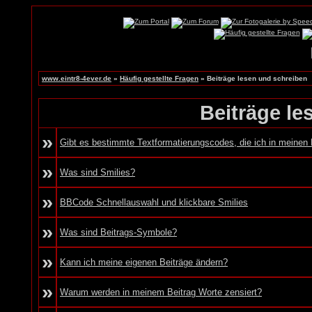
www.eintr8-4ever.de
»
Häufig gestellte Fragen
» Beiträge lesen und schreiben
Beiträge le
»
Gibt es bestimmte Textformatierungscodes, die ich in meinen
»
Was sind Smilies?
»
BBCode Schnellauswahl und klickbare Smilies
»
Was sind Beitrags-Symbole?
»
Kann ich meine eigenen Beiträge ändern?
»
Warum werden in meinem Beitrag Worte zensiert?