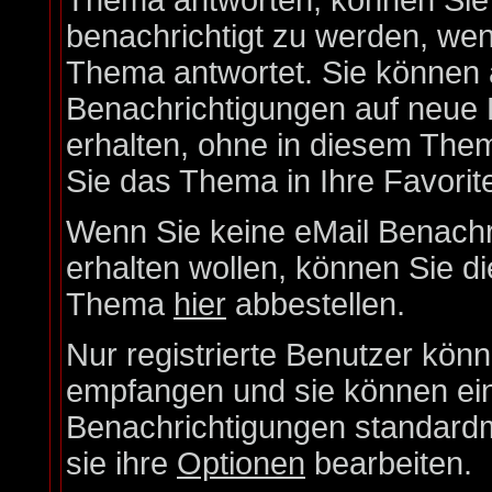
Thema antworten, können Sie 
benachrichtigt zu werden, wen
Thema antwortet. Sie können 
Benachrichtigungen auf neue 
erhalten, ohne in diesem Them
Sie das Thema in Ihre Favorit
Wenn Sie keine eMail Benach
erhalten wollen, können Sie di
Thema
hier
abbestellen.
Nur registrierte Benutzer kön
empfangen und sie können eins
Benachrichtigungen standard
sie ihre
Optionen
bearbeiten.