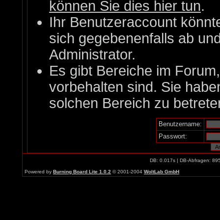
können Sie dies hier tun
.
Ihr Benutzeraccount könnt
sich gegebenenfalls ab un
Administrator.
Es gibt Bereiche im Forum
vorbehalten sind. Sie habe
solchen Bereich zu betrete
Benutzername:
Passwort:
DB: 0.017s | DB-Abfragen: 89
Powered by
Burning Board Lite 1.0.2
© 2001-2004
WoltLab GmbH