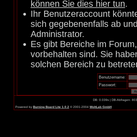
können Sie dies hier tun
.
Ihr Benutzeraccount könnt
sich gegebenenfalls ab un
Administrator.
Es gibt Bereiche im Forum
vorbehalten sind. Sie habe
solchen Bereich zu betrete
Benutzername:
Passwort:
DB: 0.039s | DB-Abfragen: 80
Powered by
Burning Board Lite 1.0.2
© 2001-2004
WoltLab GmbH