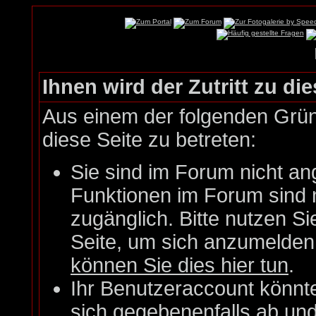
Ihnen wird der Zutritt zu die
Aus einem der folgenden Gründ
diese Seite zu betreten:
Sie sind im Forum nicht an
Funktionen im Forum sind 
zugänglich. Bitte nutzen Si
Seite, um sich anzumelde
können Sie dies hier tun
.
Ihr Benutzeraccount könnt
sich gegebenenfalls ab un