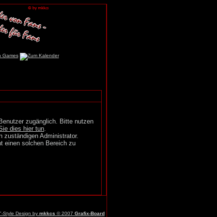
Benutzer zugänglich. Bitte nutzen
Sie dies hier tun
.
n zuständigen Administrator.
t einen solchen Bereich zu
r"-Style Design by
mkkcs
© 2007
Grafix-Board