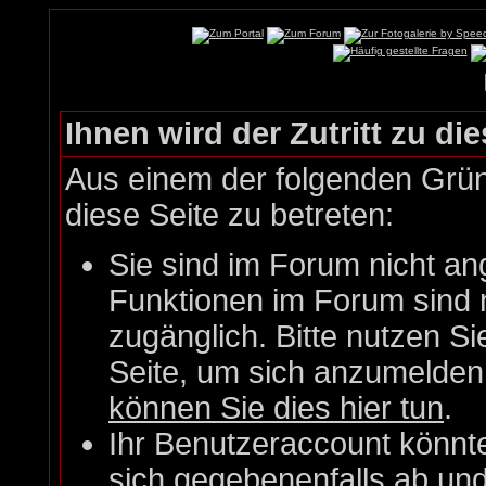
Ihnen wird der Zutritt zu die
Aus einem der folgenden Gründ
diese Seite zu betreten:
Sie sind im Forum nicht an
Funktionen im Forum sind 
zugänglich. Bitte nutzen Si
Seite, um sich anzumelde
können Sie dies hier tun
.
Ihr Benutzeraccount könnt
sich gegebenenfalls ab un