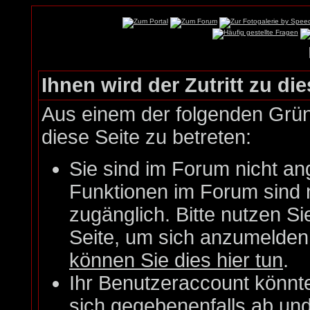
Ihnen wird der Zutritt zu die
Aus einem der folgenden Gründ
diese Seite zu betreten:
Sie sind im Forum nicht an
Funktionen im Forum sind 
zugänglich. Bitte nutzen Si
Seite, um sich anzumelde
können Sie dies hier tun
.
Ihr Benutzeraccount könnt
sich gegebenenfalls ab un