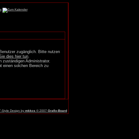
Benutzer zugänglich. Bitte nutzen
Sie dies hier tun
.
n zuständigen Administrator.
t einen solchen Bereich zu
r"-Style Design by
mkkcs
© 2007
Grafix-Board