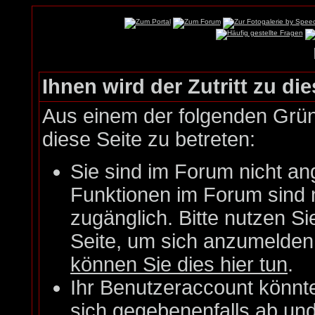
Ihnen wird der Zutritt zu die
Aus einem der folgenden Gründ
diese Seite zu betreten:
Sie sind im Forum nicht an
Funktionen im Forum sind 
zugänglich. Bitte nutzen Si
Seite, um sich anzumelde
können Sie dies hier tun
.
Ihr Benutzeraccount könnt
sich gegebenenfalls ab un