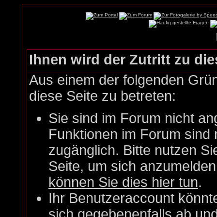
Ihnen wird der Zutritt zu die
Aus einem der folgenden Gründ
diese Seite zu betreten:
Sie sind im Forum nicht an
Funktionen im Forum sind 
zugänglich. Bitte nutzen Si
Seite, um sich anzumelde
können Sie dies hier tun
.
Ihr Benutzeraccount könnt
sich gegebenenfalls ab un