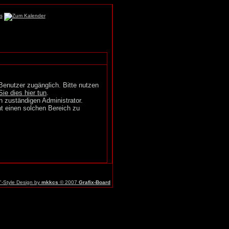
Benutzer zugänglich. Bitte nutzen
Sie dies hier tun
.
n zuständigen Administrator.
t einen solchen Bereich zu
r"-Style Design by
mkkcs
© 2007
Grafix-Board