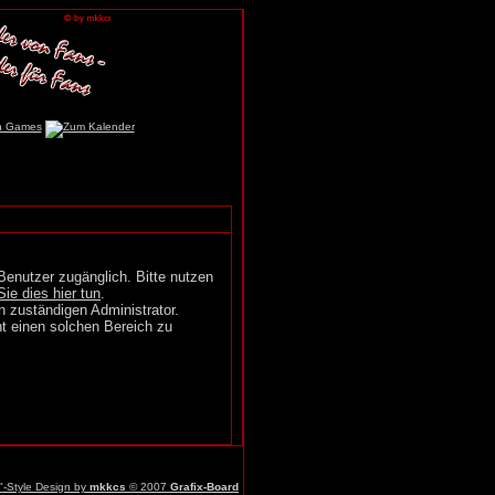
Benutzer zugänglich. Bitte nutzen
Sie dies hier tun
.
n zuständigen Administrator.
t einen solchen Bereich zu
r"-Style Design by
mkkcs
© 2007
Grafix-Board