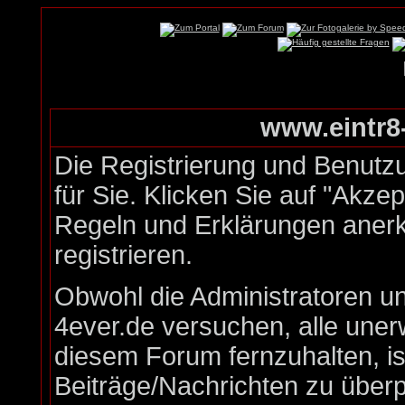
www.eintr8-
Die Registrierung und Benutzu
für Sie. Klicken Sie auf "Akze
Regeln und Erklärungen aner
registrieren.
Obwohl die Administratoren u
4ever.de versuchen, alle une
diesem Forum fernzuhalten, is
Beiträge/Nachrichten zu überp