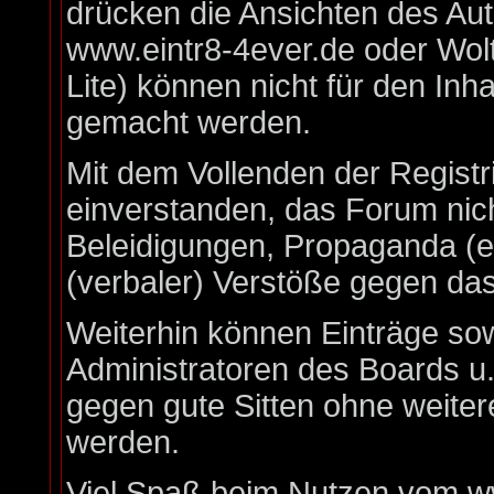
drücken die Ansichten des Au
www.eintr8-4ever.de oder Wo
Lite) können nicht für den Inha
gemacht werden.
Mit dem Vollenden der Registr
einverstanden, das Forum nich
Beleidigungen, Propaganda (ex
(verbaler) Verstöße gegen da
Weiterhin können Einträge so
Administratoren des Boards u
gegen gute Sitten ohne weiter
werden.
Viel Spaß beim Nutzen vom ww