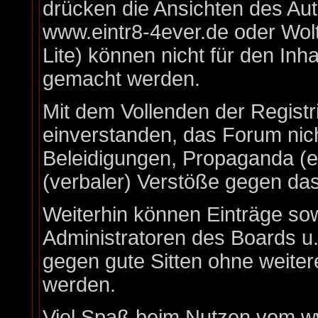
drücken die Ansichten des Au
www.eintr8-4ever.de oder Wo
Lite) können nicht für den Inha
gemacht werden.
Mit dem Vollenden der Registr
einverstanden, das Forum nich
Beleidigungen, Propaganda (ex
(verbaler) Verstöße gegen da
Weiterhin können Einträge so
Administratoren des Boards u
gegen gute Sitten ohne weiter
werden.
Viel Spaß beim Nutzen vom ww