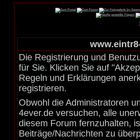
www.eintr8-
Die Registrierung und Benutzu
für Sie. Klicken Sie auf "Akze
Regeln und Erklärungen aner
registrieren.
Obwohl die Administratoren u
4ever.de versuchen, alle une
diesem Forum fernzuhalten, is
Beiträge/Nachrichten zu überp