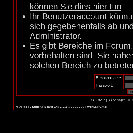
können Sie dies hier tun
.
Ihr Benutzeraccount könnt
sich gegebenenfalls ab un
Administrator.
Es gibt Bereiche im Forum
vorbehalten sind. Sie habe
solchen Bereich zu betrete
Benutzername:
Passwort:
DB: 0.028s | DB-Abfragen: 113
Powered by
Burning Board Lite 1.0.2
© 2001-2004
WoltLab GmbH