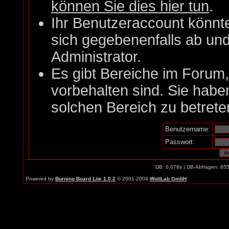
können Sie dies hier tun
.
Ihr Benutzeraccount könnt
sich gegebenenfalls ab un
Administrator.
Es gibt Bereiche im Forum
vorbehalten sind. Sie habe
solchen Bereich zu betrete
Benutzername:
Passwort:
DB: 0.078s | DB-Abfragen: 85
Powered by
Burning Board Lite 1.0.2
© 2001-2004
WoltLab GmbH