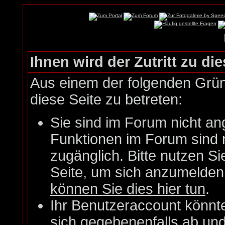
Ihnen wird der Zutritt zu die
Aus einem der folgenden Gründ
diese Seite zu betreten:
Sie sind im Forum nicht an
Funktionen im Forum sind 
zugänglich. Bitte nutzen Si
Seite, um sich anzumelde
können Sie dies hier tun
.
Ihr Benutzeraccount könnt
sich gegebenenfalls ab un